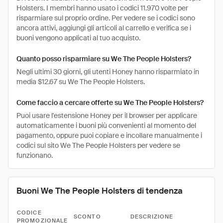
Holsters. I membri hanno usato i codici 11.970 volte per
risparmiare sul proprio ordine. Per vedere se i codici sono
ancora attivi, aggiungi gli articoli al carrello e verifica se i
buoni vengono applicati al tuo acquisto.
Quanto posso risparmiare su We The People Holsters?
Negli ultimi 30 giorni, gli utenti Honey hanno risparmiato in
media $12.67 su We The People Holsters.
Come faccio a cercare offerte su We The People Holsters?
Puoi usare l'estensione Honey per il browser per applicare
automaticamente i buoni più convenienti al momento del
pagamento, oppure puoi copiare e incollare manualmente i
codici sul sito We The People Holsters per vedere se
funzionano.
Buoni We The People Holsters di tendenza
CODICE
SCONTO
DESCRIZIONE
PROMOZIONALE