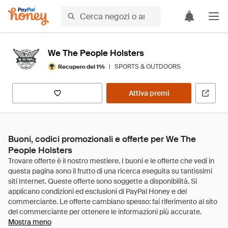
We The People Holsters
|
SPORTS & OUTDOORS
Recupero del 1%
Attiva premi
Buoni, codici promozionali e offerte per We The
People Holsters
Mostra meno