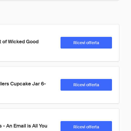
st of Wicked Good 
Ricevi offerta
llers Cupcake Jar 6-
Ricevi offerta
- An Email is All You 
Ricevi offerta