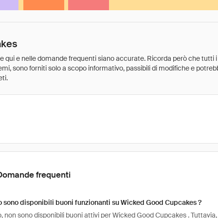
akes
ate qui e nelle domande frequenti siano accurate. Ricorda però che tutti i
 premi, sono forniti solo a scopo informativo, passibili di modifiche e potr
ti.
Domande frequenti
 sono disponibili buoni funzionanti su Wicked Good Cupcakes ?
 non sono disponibili buoni attivi per Wicked Good Cupcakes . Tuttavia, 