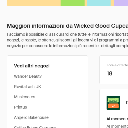
Maggiori informazioni da Wicked Good Cupc
Facciamo il possibile di assicurarci che tutte le informazioni riport
negozi, le regole, le offerte, gli sconti, gli incentivi e i programmi a
negozio per conoscere le informazioni più recenti e i dettagli comple
Vedi altri negozi
Totale offerte
18
Wander Beauty
RevitaLash UK
Musicnotes
Printus
Angelic Bakehouse
Al momento
Al momento,
Coffee Friend Germany