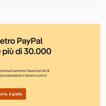
ietro PayPal
 più di 30.000
tomaticamente i buoni sui siti di
tra estensione e faremo tutto il
ome, è gratis