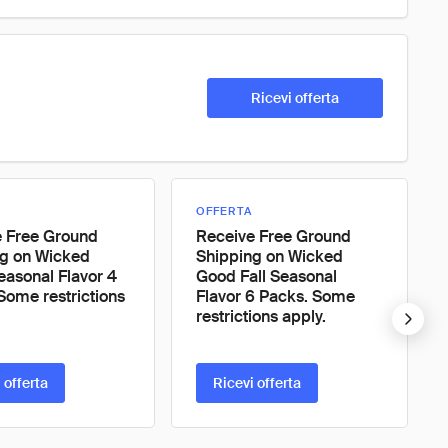
Ricevi offerta
OFFERTA
e Free Ground
Receive Free Ground
ng on Wicked
Shipping on Wicked
asonal Flavor 4
Good Fall Seasonal
Some restrictions
Flavor 6 Packs. Some
restrictions apply.
 offerta
Ricevi offerta