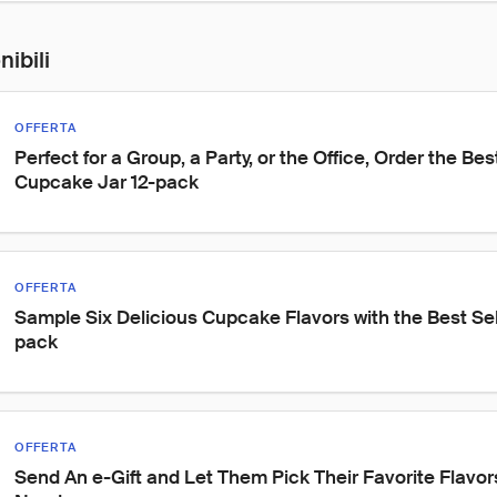
nibili
OFFERTA
Perfect for a Group, a Party, or the Office, Order the Be
Cupcake Jar 12-pack
OFFERTA
Sample Six Delicious Cupcake Flavors with the Best Se
pack
OFFERTA
Send An e-Gift and Let Them Pick Their Favorite Flavors 