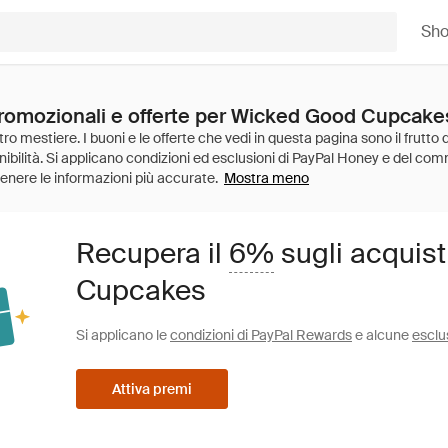
Sh
promozionali e offerte per Wicked Good Cupcake
Mostra meno
Recupera il
6%
sugli acquis
Cupcakes
Si applicano le
condizioni di PayPal Rewards
e alcune
esclu
Attiva premi