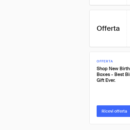
Offerta
OFFERTA
Shop New Birt
Boxes - Best Bi
Gift Ever.
Ricevi offerta