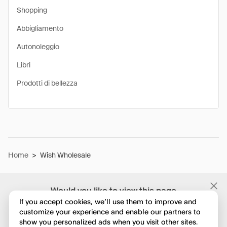
Shopping
Abbigliamento
Autonoleggio
Libri
Prodotti di bellezza
Home
>
Wish Wholesale
Would you like to view this page
in English?
If you accept cookies, we’ll use them to improve and
customize your experience and enable our partners to
show you personalized ads when you visit other sites.
No, continua a esplorare