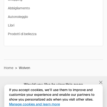
Abbigliamento
Autonoleggio
Libri
Prodotti di bellezza
Home
>
Wolven
Would you like to view this page
in English?
If you accept cookies, we’ll use them to improve and
customize your experience and enable our partners to
show you personalized ads when you visit other sites.
No, continua a esplorare
Manage cookies and learn more