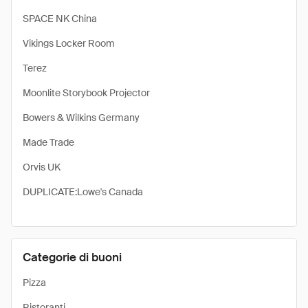
SPACE NK China
Vikings Locker Room
Terez
Moonlite Storybook Projector
Bowers & Wilkins Germany
Made Trade
Orvis UK
DUPLICATE:Lowe's Canada
Categorie di buoni
Pizza
Ristoranti