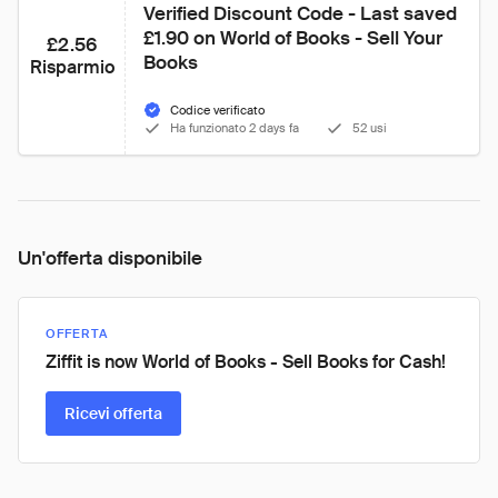
Verified Discount Code - Last saved 
£1.90 on World of Books - Sell Your 
£2.56
Books
Risparmio
Codice verificato
Ha funzionato 2 days fa
52 usi
Un'offerta disponibile
OFFERTA
Ziffit is now World of Books - Sell Books for Cash!
Ricevi offerta