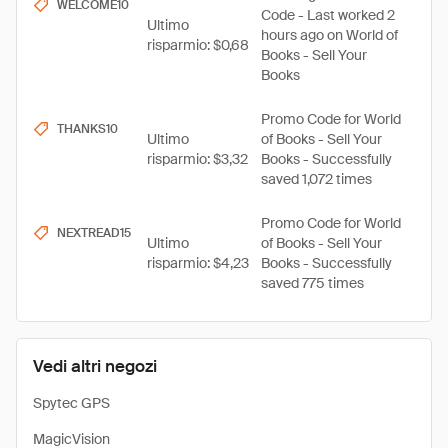
WELCOME10
Code - Last worked 2
Ultimo
hours ago on World of
risparmio: $0,68
Books - Sell Your
Books
Promo Code for World
THANKS10
Ultimo
of Books - Sell Your
risparmio: $3,32
Books - Successfully
saved 1,072 times
Promo Code for World
NEXTREAD15
Ultimo
of Books - Sell Your
risparmio: $4,23
Books - Successfully
saved 775 times
Vedi altri negozi
Spytec GPS
MagicVision