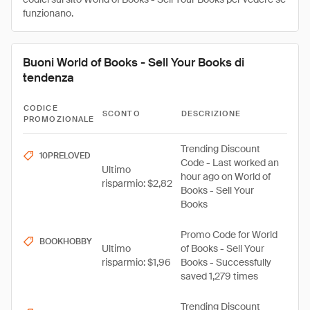
funzionano.
Buoni World of Books - Sell Your Books di
tendenza
CODICE
SCONTO
DESCRIZIONE
PROMOZIONALE
Trending Discount
10PRELOVED
Code - Last worked an
Ultimo
hour ago on World of
risparmio: $2,82
Books - Sell Your
Books
Promo Code for World
BOOKHOBBY
Ultimo
of Books - Sell Your
risparmio: $1,96
Books - Successfully
saved 1,279 times
Trending Discount