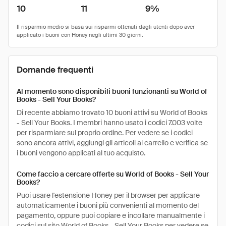
10
11
9%
Domande frequenti
Al momento sono disponibili buoni funzionanti su World of
Books - Sell Your Books?
Di recente abbiamo trovato 10 buoni attivi su World of Books
- Sell Your Books. I membri hanno usato i codici 7.003 volte
per risparmiare sul proprio ordine. Per vedere se i codici
sono ancora attivi, aggiungi gli articoli al carrello e verifica se
i buoni vengono applicati al tuo acquisto.
Come faccio a cercare offerte su World of Books - Sell Your
Books?
Puoi usare l'estensione Honey per il browser per applicare
automaticamente i buoni più convenienti al momento del
pagamento, oppure puoi copiare e incollare manualmente i
codici sul sito World of Books - Sell Your Books per vedere se