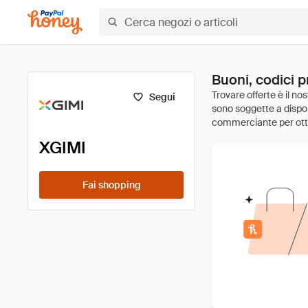
Buoni, codici p
Segui
XGIMI
Fai shopping