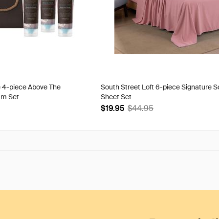
e 4-piece Above The
South Street Loft 6-piece Signature S
am Set
Sheet Set
$19.95
$44.95