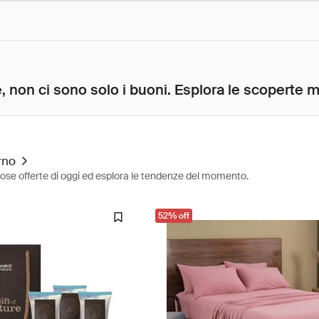
, non ci sono solo i buoni. Esplora le scoperte mig
rno
diose offerte di oggi ed esplora le tendenze del momento.
52% off