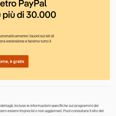
ietro PayPal
 più di 30.000
tomaticamente i buoni sui siti di
tra estensione e faremo tutto il
ome, è gratis
 dettagli, incluse le informazioni specifiche sui programmi dei
ebbero essere imprecisi o non aggiornati. Puoi consultare il sito del