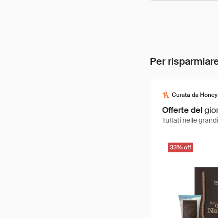
Per risparmiare
Curata da Honey
Offerte del
gio
Tuffati nelle gran
33% off