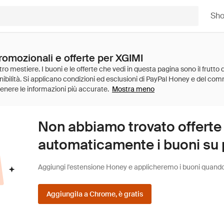
Sh
romozionali e offerte per XGIMI
Mostra meno
Non abbiamo trovato offerte
automaticamente i buoni su pi
Aggiungi l'estensione Honey e applicheremo i buoni quando fa
Aggiungila a Chrome, è gratis