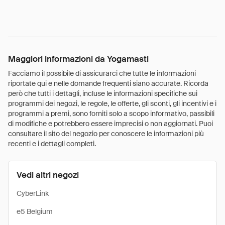
Maggiori informazioni da Yogamasti
Facciamo il possibile di assicurarci che tutte le informazioni
riportate qui e nelle domande frequenti siano accurate. Ricorda
però che tutti i dettagli, incluse le informazioni specifiche sui
programmi dei negozi, le regole, le offerte, gli sconti, gli incentivi e i
programmi a premi, sono forniti solo a scopo informativo, passibili
di modifiche e potrebbero essere imprecisi o non aggiornati. Puoi
consultare il sito del negozio per conoscere le informazioni più
recenti e i dettagli completi.
Vedi altri negozi
CyberLink
e5 Belgium