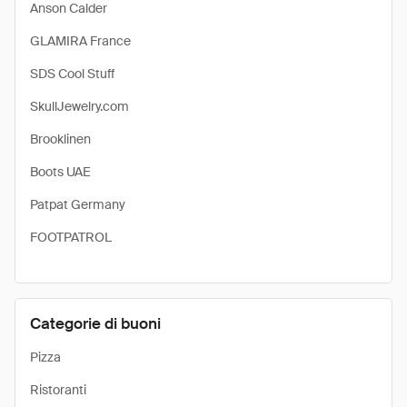
Anson Calder
GLAMIRA France
SDS Cool Stuff
SkullJewelry.com
Brooklinen
Boots UAE
Patpat Germany
FOOTPATROL
Categorie di buoni
Pizza
Ristoranti