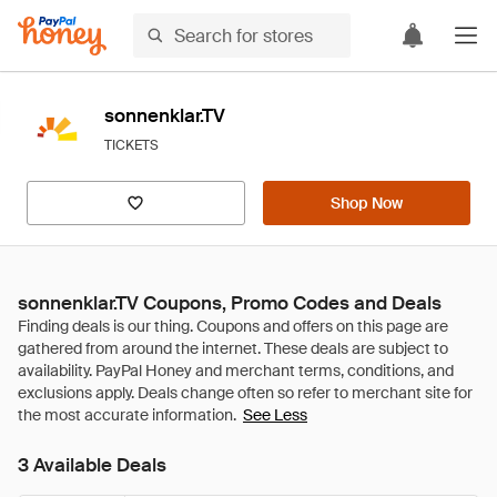
sonnenklar.TV
TICKETS
Shop Now
sonnenklar.TV Coupons, Promo Codes and Deals
See Less
3 Available Deals