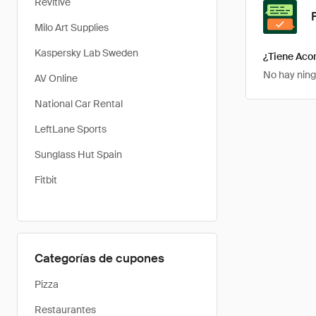
Revitive
Milo Art Supplies
Kaspersky Lab Sweden
¿Tiene Aco
No hay ning
AV Online
National Car Rental
LeftLane Sports
Sunglass Hut Spain
Fitbit
Categorías de cupones
Pizza
Restaurantes