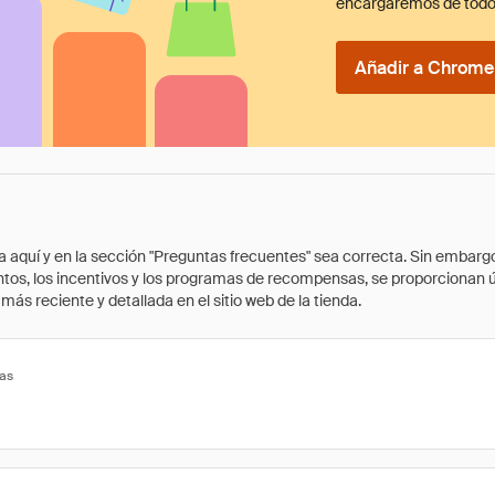
encargaremos de todo
Añadir a Chrome 
quí y en la sección "Preguntas frecuentes" sea correcta. Sin embargo, 
cuentos, los incentivos y los programas de recompensas, se proporcionan
ás reciente y detallada en el sitio web de la tienda.
tas