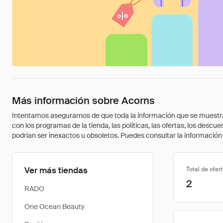
Más información sobre Acorns
Intentamos asegurarnos de que toda la información que se muestra a
con los programas de la tienda, las políticas, las ofertas, los des
podrían ser inexactos u obsoletos. Puedes consultar la información m
Ver más tiendas
Total de ofer
2
RADO
One Ocean Beauty