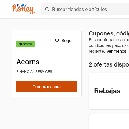
Cupones, códig
Seguir
Ver menos
Acorns
2 ofertas disp
FINANCIAL SERVICES
Comprar ahora
Rebajas