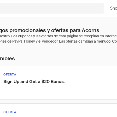
Sh
os promocionales y ofertas para Acorns
onibles
OFERTA
Sign Up and Get a $20 Bonus.
OFERTA