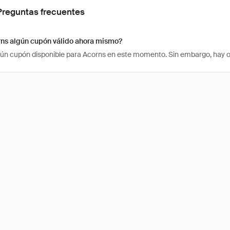
Preguntas frecuentes
rns algún cupón válido ahora mismo?
ún cupón disponible para Acorns en este momento. Sin embargo, hay ot