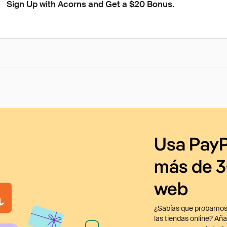
Sign Up with Acorns and Get a $20 Bonus.
Usa PayP
más de 3
web
¿Sabías que probamos
las tiendas online? Añ