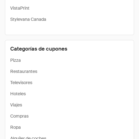
VistaPrint
Stylevana Canada
Categorías de cupones
Pizza
Restaurantes
Televisores
Hoteles
Viajes
Compras
Ropa
Alquiler de coches