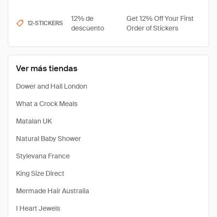
12% de
Get 12% Off Your First
12-STICKERS
descuento
Order of Stickers
Ver más tiendas
Dower and Hall London
What a Crock Meals
Matalan UK
Natural Baby Shower
Stylevana France
King Size Direct
Mermade Hair Australia
I Heart Jewels