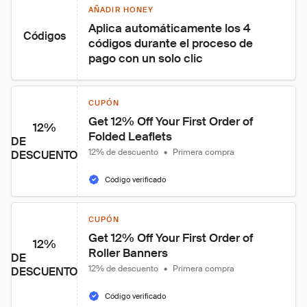
AÑADIR HONEY
Aplica automáticamente los 4 
Códigos
códigos durante el proceso de 
pago con un solo clic
CUPÓN
Get 12% Off Your First Order of 
12%
Folded Leaflets
DE
12% de descuento
•
Primera compra
DESCUENTO
Código verificado
CUPÓN
Get 12% Off Your First Order of 
12%
Roller Banners
DE
12% de descuento
•
Primera compra
DESCUENTO
Código verificado