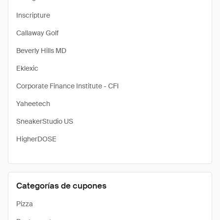
Inscripture
Callaway Golf
Beverly Hills MD
Eklexic
Corporate Finance Institute - CFI
Yaheetech
SneakerStudio US
HigherDOSE
Categorías de cupones
Pizza