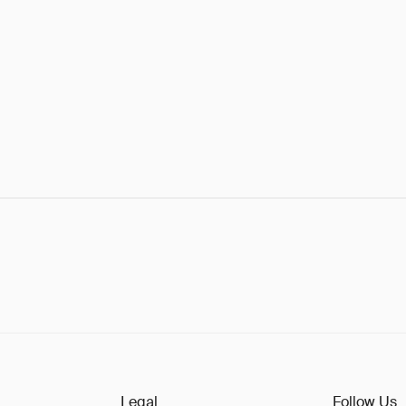
Legal
Follow Us