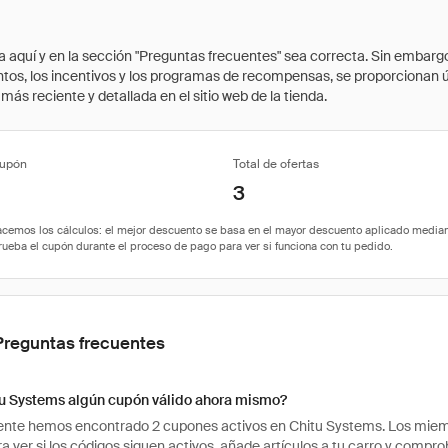
quí y en la sección "Preguntas frecuentes" sea correcta. Sin embargo, 
cuentos, los incentivos y los programas de recompensas, se proporcionan
ás reciente y detallada en el sitio web de la tienda.
cupón
Total de ofertas
3
Preguntas frecuentes
tu Systems algún cupón válido ahora mismo?
te hemos encontrado 2 cupones activos en Chitu Systems. Los miembr
ra ver si los códigos siguen activos, añade artículos a tu carro y comp