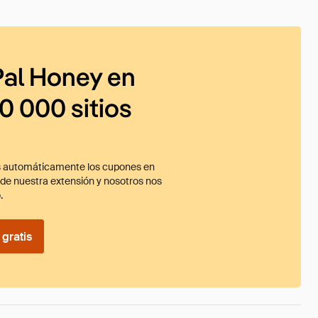
al Honey en
0 000 sitios
 automáticamente los cupones en
ade nuestra extensión y nosotros nos
.
gratis