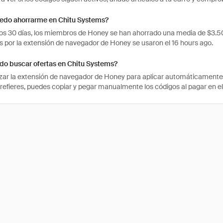
edo ahorrarme en Chitu Systems?
mos 30 días, los miembros de Honey se han ahorrado una media de $3.
 por la extensión de navegador de Honey se usaron el 16 hours ago.
o buscar ofertas en Chitu Systems?
izar la extensión de navegador de Honey para aplicar automáticament
 prefieres, puedes copiar y pegar manualmente los códigos al pagar en el