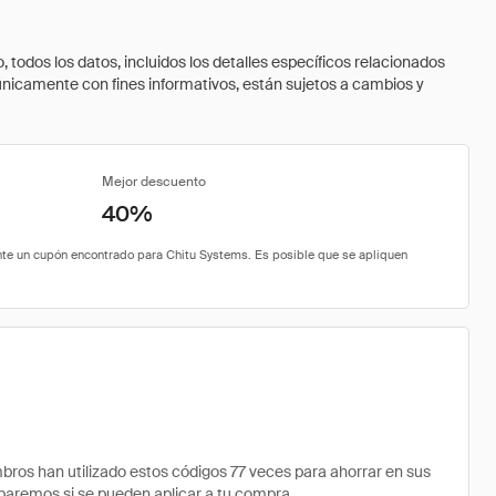
todos los datos, incluidos los detalles específicos relacionados
 únicamente con fines informativos, están sujetos a cambios y
Mejor descuento
40%
os han utilizado estos códigos 77 veces para ahorrar en sus
robaremos si se pueden aplicar a tu compra.