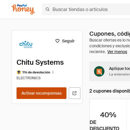
Cupones, códi
Seguir
Ver menos
Chitu Systems
Aplique to
|
1% de devolución
La extensión
ELECTRONICS
2 cupones disponi
Activar recompensas
40%
DE
DESCUENTO