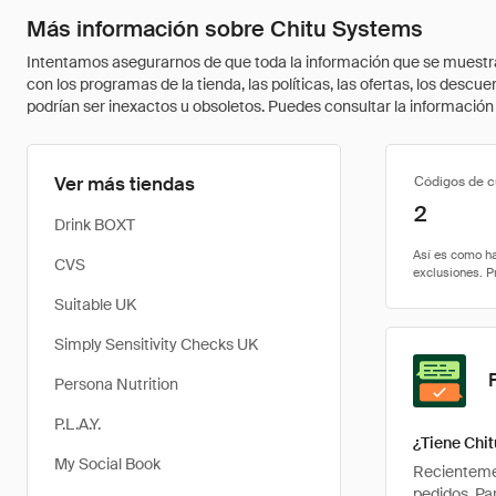
Más información sobre Chitu Systems
Intentamos asegurarnos de que toda la información que se muestra a
con los programas de la tienda, las políticas, las ofertas, los des
podrían ser inexactos u obsoletos. Puedes consultar la información m
Ver más tiendas
Códigos de 
2
Drink BOXT
CVS
Suitable UK
Simply Sensitivity Checks UK
Persona Nutrition
P.L.A.Y.
¿Tiene Chi
My Social Book
Recientemen
pedidos. Pa