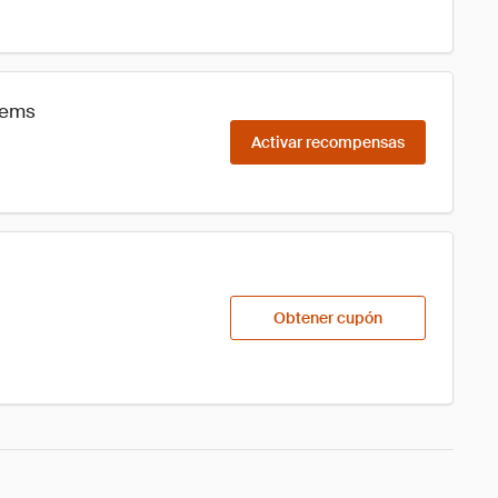
tems
Activar recompensas
Obtener cupón