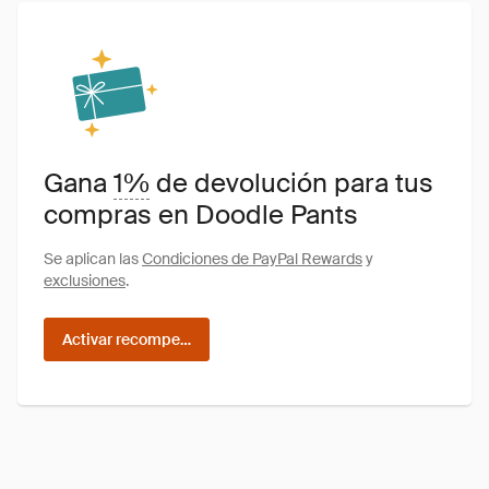
Gana
1%
de devolución para tus
compras en Doodle Pants
Se aplican las
Condiciones de PayPal Rewards
y
exclusiones
.
Activar recompensas