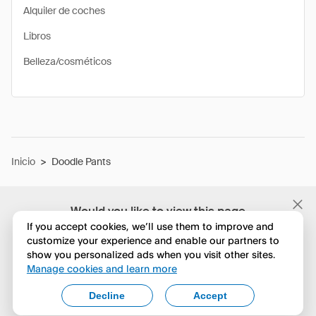
Alquiler de coches
Libros
Belleza/cosméticos
Inicio
>
Doodle Pants
Would you like to view this page
in English?
If you accept cookies, we’ll use them to improve and
customize your experience and enable our partners to
show you personalized ads when you visit other sites.
No, seguir navegando
Manage cookies and learn more
Yes, change to English
Decline
Accept