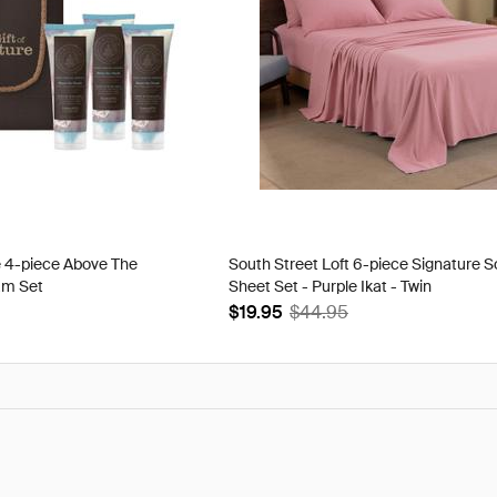
e 4-piece Above The
South Street Loft 6-piece Signature S
am Set
Sheet Set - Purple Ikat - Twin
$19.95
$44.95