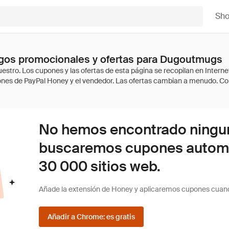
Sh
gos promocionales y ofertas para Dugoutmugs
No hemos encontrado ninguna
buscaremos cupones autom
30 000 sitios web.
Añade la extensión de Honey y aplicaremos cupones cuan
Añadir a Chrome: es gratis