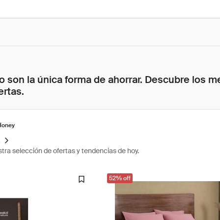
 son la única forma de ahorrar. Descubre los me
ertas.
Honey
s
tra selección de ofertas y tendencias de hoy.
52% off