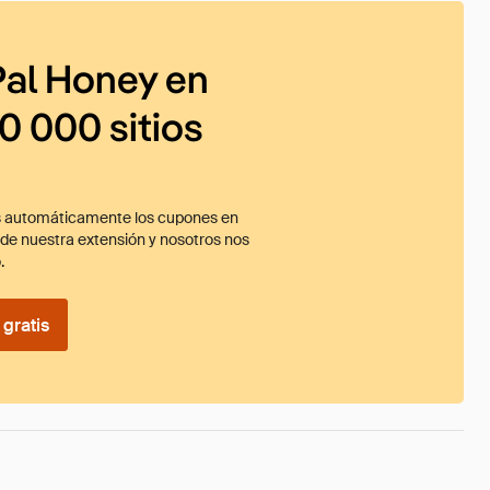
al Honey en
0 000 sitios
 automáticamente los cupones en
ade nuestra extensión y nosotros nos
.
gratis