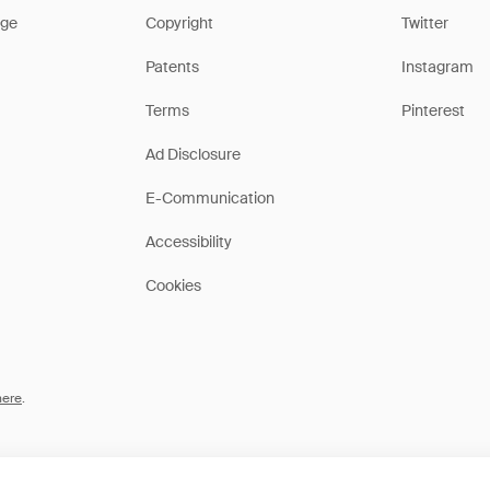
ge
Copyright
Twitter
Patents
Instagram
Terms
Pinterest
Ad Disclosure
E-Communication
Accessibility
Cookies
here
.