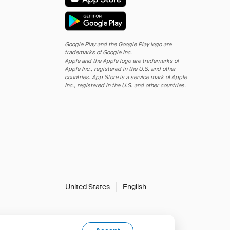
Google Play and the Google Play logo are
trademarks of Google Inc.
Apple and the Apple logo are trademarks of
Apple Inc., registered in the U.S. and other
countries. App Store is a service mark of Apple
Inc., registered in the U.S. and other countries.
United States
English