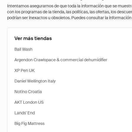
Intentamos asegurarnos de que toda la información que se muestra a
con los programas de la tienda, las políticas, las ofertas, los des
podrían ser inexactos u obsoletos. Puedes consultar la información m
Ver más tiendas
Ball Wash
Argendon Crawlspace & commercial dehumidifier
XP Pen UK
Daniel Wellington Italy
Notino Croatia
AKT London US
Lands' End
Big Fig Mattress