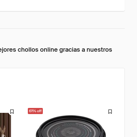
jores chollos online gracias a nuestros
61% off