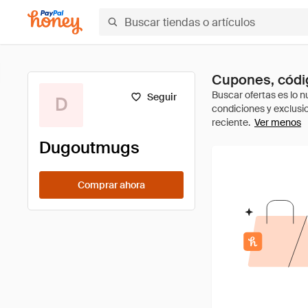
Cupones, códi
Seguir
D
Ver menos
Dugoutmugs
Comprar ahora