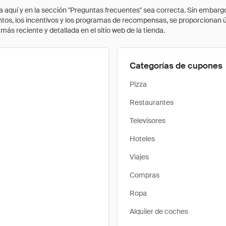
quí y en la sección "Preguntas frecuentes" sea correcta. Sin embargo, 
cuentos, los incentivos y los programas de recompensas, se proporcionan
ás reciente y detallada en el sitio web de la tienda.
Categorías de cupones
Pizza
Restaurantes
Televisores
Hoteles
Viajes
Compras
Ropa
Alquiler de coches