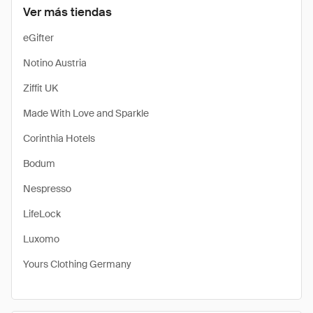
Ver más tiendas
eGifter
Notino Austria
Ziffit UK
Made With Love and Sparkle
Corinthia Hotels
Bodum
Nespresso
LifeLock
Luxomo
Yours Clothing Germany