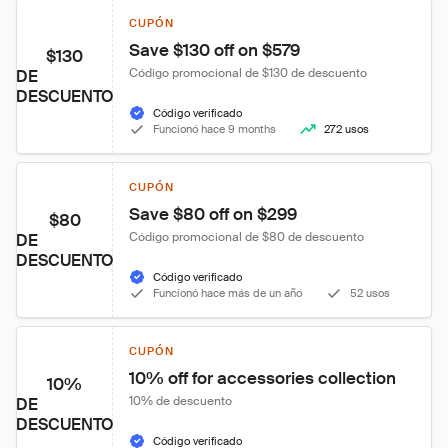
CUPÓN
Save $130 off on $579
$130
Código promocional de $130 de descuento
DE
DESCUENTO
Código verificado
Funcionó hace 9 months
272 usos
CUPÓN
Save $80 off on $299
$80
Código promocional de $80 de descuento
DE
DESCUENTO
Código verificado
Funcionó hace más de un año
52 usos
CUPÓN
10% off for accessories collection
10%
10% de descuento
DE
DESCUENTO
Código verificado