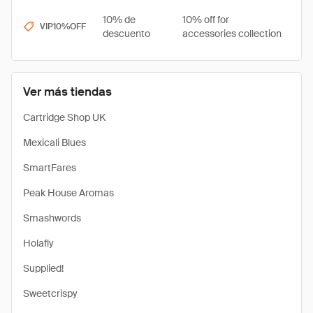
10% de
10% off for
VIP10%OFF
descuento
accessories collection
Ver más tiendas
Cartridge Shop UK
Mexicali Blues
SmartFares
Peak House Aromas
Smashwords
Holafly
Supplied!
Sweetcrispy