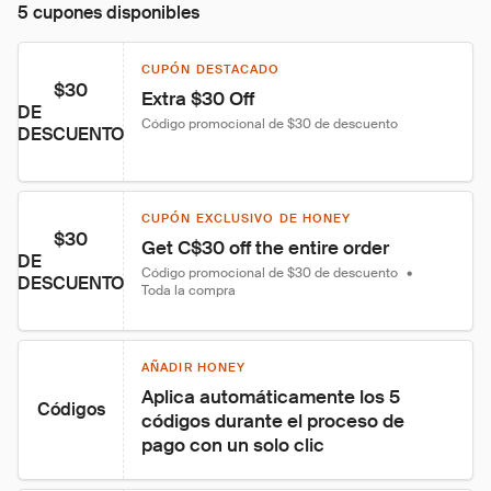
5 cupones disponibles
CUPÓN DESTACADO
$30
Extra $30 Off
DE
Código promocional de $30 de descuento
DESCUENTO
CUPÓN EXCLUSIVO DE HONEY
$30
Get C$30 off the entire order
DE
Código promocional de $30 de descuento
•
DESCUENTO
Toda la compra
AÑADIR HONEY
Aplica automáticamente los 5 
Códigos
códigos durante el proceso de 
pago con un solo clic