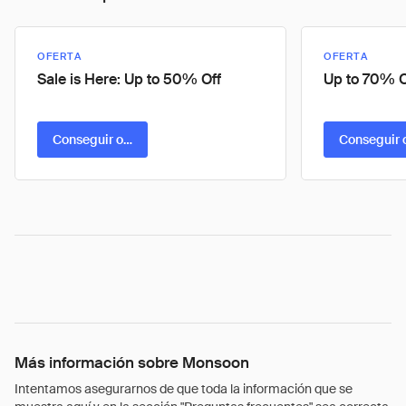
OFERTA
OFERTA
Sale is Here: Up to 50% Off
Up to 70% O
Conseguir oferta
Conseguir 
Más información sobre Monsoon
Intentamos asegurarnos de que toda la información que se