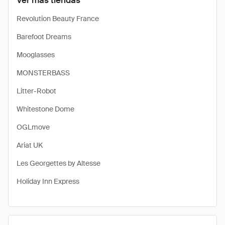
Ver más tiendas
Revolution Beauty France
Barefoot Dreams
Mooglasses
MONSTERBASS
Litter-Robot
Whitestone Dome
OGLmove
Ariat UK
Les Georgettes by Altesse
Holiday Inn Express