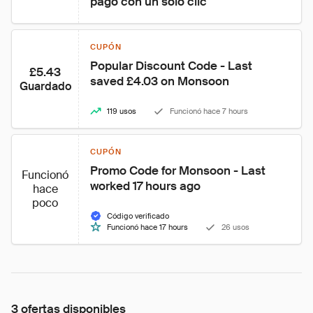
pago con un solo clic
CUPÓN
Popular Discount Code - Last 
£5.43
saved £4.03 on Monsoon
Guardado
119 usos
Funcionó hace 7 hours
CUPÓN
Promo Code for Monsoon - Last 
Funcionó
worked 17 hours ago
hace
poco
Código verificado
Funcionó hace 17 hours
26 usos
3 ofertas disponibles