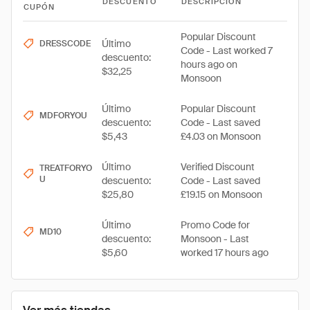
DESCUENTO
DESCRIPCIÓN
CUPÓN
Popular Discount
Último
DRESSCODE
Code - Last worked 7
descuento:
hours ago on
$32,25
Monsoon
Último
Popular Discount
MDFORYOU
descuento:
Code - Last saved
$5,43
£4.03 on Monsoon
Último
Verified Discount
TREATFORYO
U
descuento:
Code - Last saved
$25,80
£19.15 on Monsoon
Último
Promo Code for
MD10
descuento:
Monsoon - Last
$5,60
worked 17 hours ago