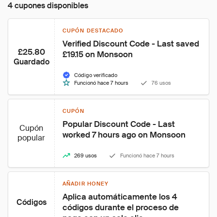
4 cupones disponibles
CUPÓN DESTACADO
Verified Discount Code - Last saved 
£25.80
£19.15 on Monsoon
Guardado
Código verificado
Funcionó hace 7 hours
76 usos
CUPÓN
Popular Discount Code - Last 
Cupón
worked 7 hours ago on Monsoon
popular
269 usos
Funcionó hace 7 hours
AÑADIR HONEY
Aplica automáticamente los 4 
Códigos
códigos durante el proceso de 