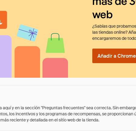
más de 3
web
¿Sabías que probamos
las tiendas online? Añ
encargaremos de todo
Añadir a Chrome 
quí y en la sección "Preguntas frecuentes" sea correcta. Sin embargo, 
cuentos, los incentivos y los programas de recompensas, se proporcionan
ás reciente y detallada en el sitio web de la tienda.