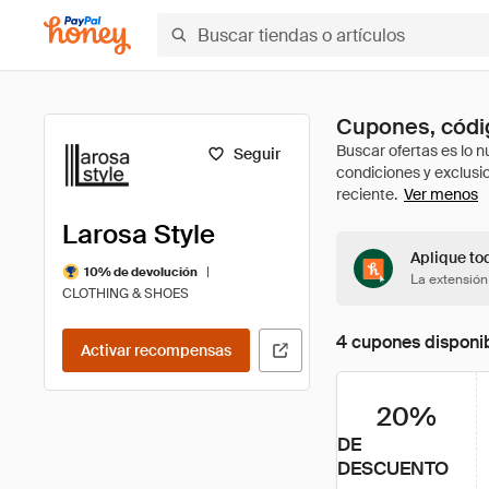
Cupones, códig
Seguir
Ver menos
Larosa Style
Aplique tod
|
10% de devolución
La extensión
CLOTHING & SHOES
4 cupones disponi
Activar recompensas
20%
DE
DESCUENTO