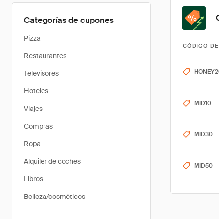
Categorías de cupones
Pizza
CÓDIGO DE
Restaurantes
HONEY2
Televisores
Hoteles
MID10
Viajes
Compras
MID30
Ropa
Alquiler de coches
MID50
Libros
Belleza/cosméticos