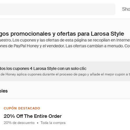
Sh
os promocionales y ofertas para Larosa Style
os los cupones 4 Larosa Style con un solo clic
 de Honey aplica cupones durante el proceso de pago y añade el mejor cupón a t
bles
CUPÓN DESTACADO
20% Off The Entire Order
20% de descuento
•
Toda la compra