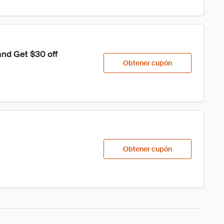
nd Get $30 off
Obtener cupón
Obtener cupón