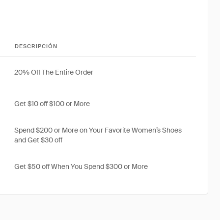
DESCRIPCIÓN
20% Off The Entire Order
Get $10 off $100 or More
Spend $200 or More on Your Favorite Women’s Shoes
and Get $30 off
Get $50 off When You Spend $300 or More