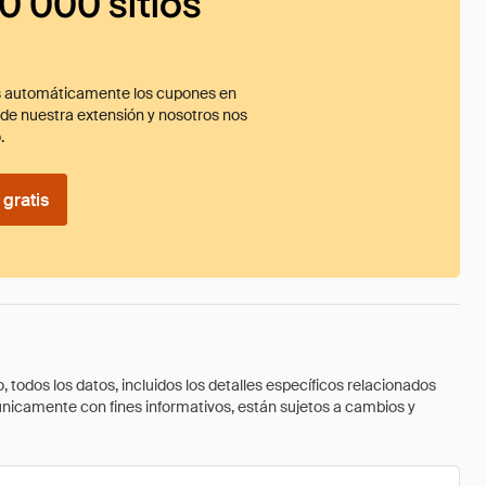
0 000 sitios
 automáticamente los cupones en
ade nuestra extensión y nosotros nos
.
gratis
todos los datos, incluidos los detalles específicos relacionados
 únicamente con fines informativos, están sujetos a cambios y