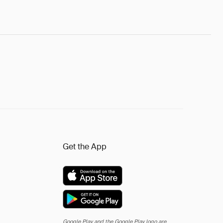
Get the App
Google Play and the Google Play logo are