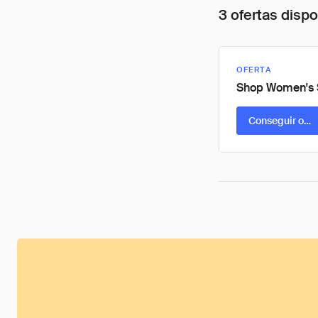
3 ofertas disp
OFERTA
Shop Women's 
Conseguir ofer