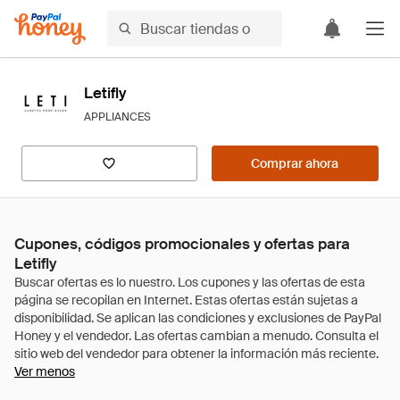
Letifly
APPLIANCES
Comprar ahora
Cupones, códigos promocionales y ofertas para
Letifly
Ver menos