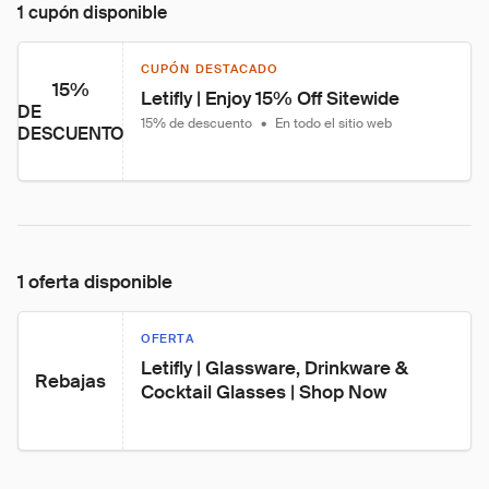
1 cupón disponible
CUPÓN DESTACADO
15%
Letifly | Enjoy 15% Off Sitewide
DE
15% de descuento
•
En todo el sitio web
DESCUENTO
1 oferta disponible
OFERTA
Letifly | Glassware, Drinkware & 
Rebajas
Cocktail Glasses | Shop Now