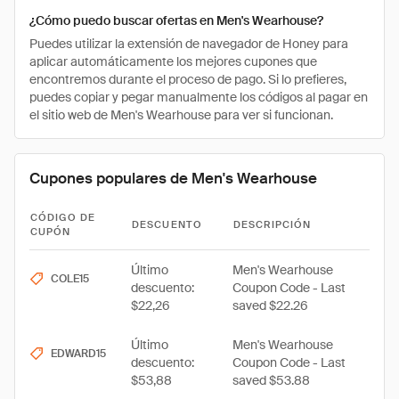
¿Cómo puedo buscar ofertas en Men's Wearhouse?
Puedes utilizar la extensión de navegador de Honey para
aplicar automáticamente los mejores cupones que
encontremos durante el proceso de pago. Si lo prefieres,
puedes copiar y pegar manualmente los códigos al pagar en
el sitio web de Men's Wearhouse para ver si funcionan.
Cupones populares de Men's Wearhouse
CÓDIGO DE
DESCUENTO
DESCRIPCIÓN
CUPÓN
Último
Men's Wearhouse
COLE15
descuento:
Coupon Code - Last
$22,26
saved $22.26
Último
Men's Wearhouse
EDWARD15
descuento:
Coupon Code - Last
$53,88
saved $53.88