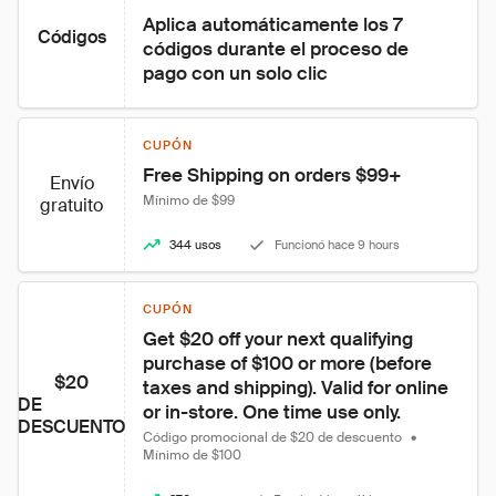
Aplica automáticamente los 7 
Códigos
códigos durante el proceso de 
pago con un solo clic
CUPÓN
Free Shipping on orders $99+
Envío
Mínimo de $99
gratuito
344 usos
Funcionó hace 9 hours
CUPÓN
Get $20 off your next qualifying 
purchase of $100 or more (before 
$20
taxes and shipping). Valid for online 
DE
or in-store. One time use only.
DESCUENTO
Código promocional de $20 de descuento
•
Mínimo de $100