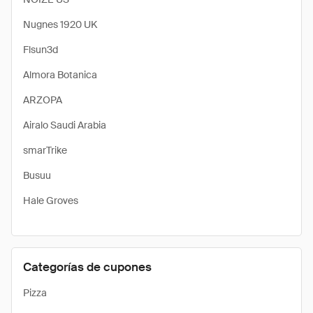
Nugnes 1920 UK
Flsun3d
Almora Botanica
ARZOPA
Airalo Saudi Arabia
smarTrike
Busuu
Hale Groves
Categorías de cupones
Pizza