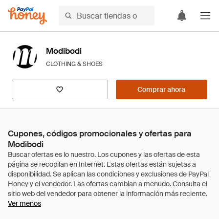
Modibodi
CLOTHING & SHOES
Comprar ahora
Cupones, códigos promocionales y ofertas para
Modibodi
Ver menos