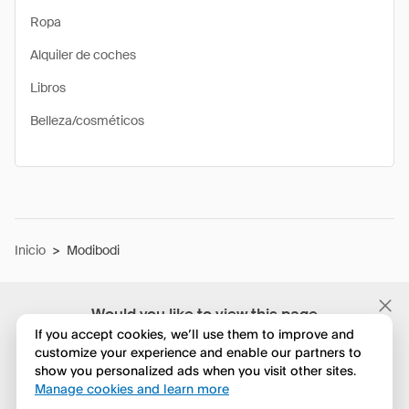
Ropa
Alquiler de coches
Libros
Belleza/cosméticos
Inicio
>
Modibodi
Would you like to view this page
in English?
If you accept cookies, we’ll use them to improve and
customize your experience and enable our partners to
show you personalized ads when you visit other sites.
No, seguir navegando
Manage cookies and learn more