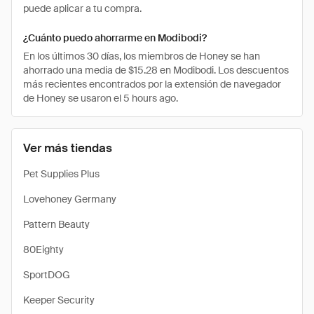
puede aplicar a tu compra.
¿Cuánto puedo ahorrarme en Modibodi?
En los últimos 30 días, los miembros de Honey se han
ahorrado una media de $15.28 en Modibodi. Los descuentos
más recientes encontrados por la extensión de navegador
de Honey se usaron el 5 hours ago.
Ver más tiendas
Pet Supplies Plus
Lovehoney Germany
Pattern Beauty
80Eighty
SportDOG
Keeper Security