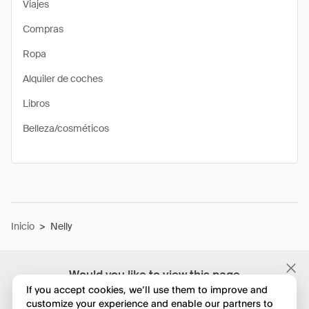
Viajes
Compras
Ropa
Alquiler de coches
Libros
Belleza/cosméticos
Inicio
>
Nelly
Would you like to view this page
in English?
If you accept cookies, we’ll use them to improve and
customize your experience and enable our partners to