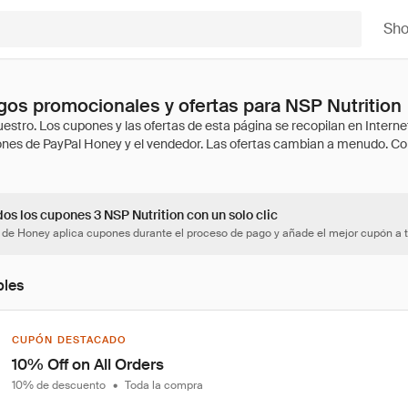
Sh
os promocionales y ofertas para NSP Nutrition
os los cupones 3 NSP Nutrition con un solo clic
 de Honey aplica cupones durante el proceso de pago y añade el mejor cupón a t
bles
CUPÓN DESTACADO
10% Off on All Orders
10% de descuento
•
Toda la compra