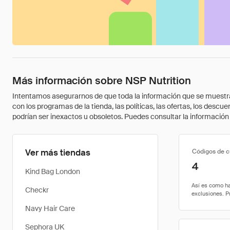
Más información sobre NSP Nutrition
Intentamos asegurarnos de que toda la información que se muestra a
con los programas de la tienda, las políticas, las ofertas, los des
podrían ser inexactos u obsoletos. Puedes consultar la información m
Ver más tiendas
Códigos de 
4
Kind Bag London
Checkr
Navy Hair Care
Sephora UK