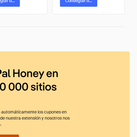
guir oferta
Conseguir oferta
al Honey en
0 000 sitios
 automáticamente los cupones en
ade nuestra extensión y nosotros nos
.