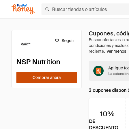
Cupones, códig
Seguir
Ver menos
NSP Nutrition
Aplique tod
La extensión
Comprar ahora
3 cupones disponi
10%
DE
DESCUENTO