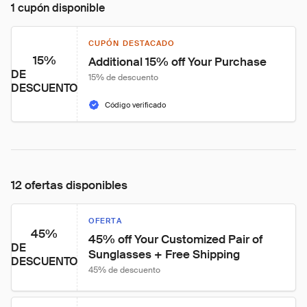
1 cupón disponible
CUPÓN DESTACADO
15%
Additional 15% off Your Purchase
DE
15% de descuento
DESCUENTO
Código verificado
12 ofertas disponibles
OFERTA
45%
45% off Your Customized Pair of 
DE
Sunglasses + Free Shipping
DESCUENTO
45% de descuento