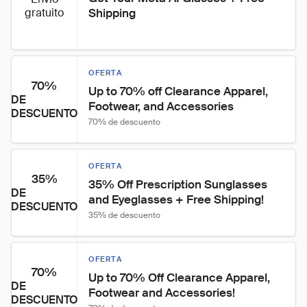
gratuito
Shipping
OFERTA
70%
Up to 70% off Clearance Apparel, 
DE
Footwear, and Accessories
DESCUENTO
70% de descuento
OFERTA
35%
35% Off Prescription Sunglasses 
DE
and Eyeglasses + Free Shipping!
DESCUENTO
35% de descuento
OFERTA
70%
Up to 70% Off Clearance Apparel, 
DE
Footwear and Accessories!
DESCUENTO