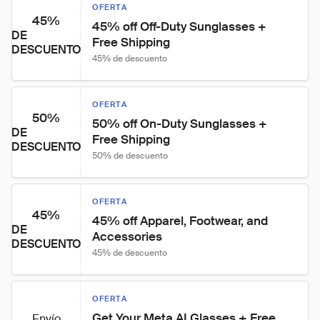
OFERTA
45%
45% off Off-Duty Sunglasses + 
DE
Free Shipping
DESCUENTO
45% de descuento
OFERTA
50%
50% off On-Duty Sunglasses + 
DE
Free Shipping
DESCUENTO
50% de descuento
OFERTA
45%
45% off Apparel, Footwear, and 
DE
Accessories
DESCUENTO
45% de descuento
OFERTA
Get Your Meta AI Glasses + Free 
Envío