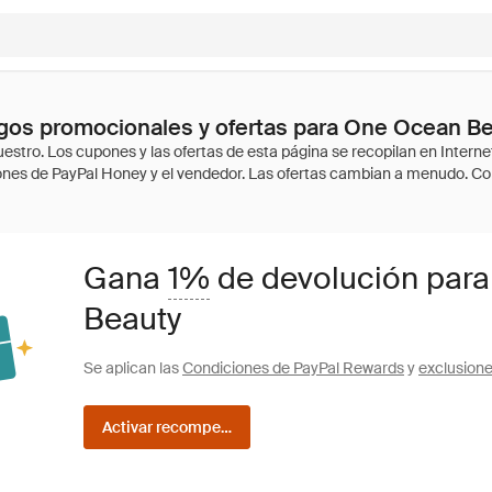
gos promocionales y ofertas para One Ocean B
Gana
1%
de devolución par
Beauty
Se aplican las
Condiciones de PayPal Rewards
y
exclusion
Activar recompensas