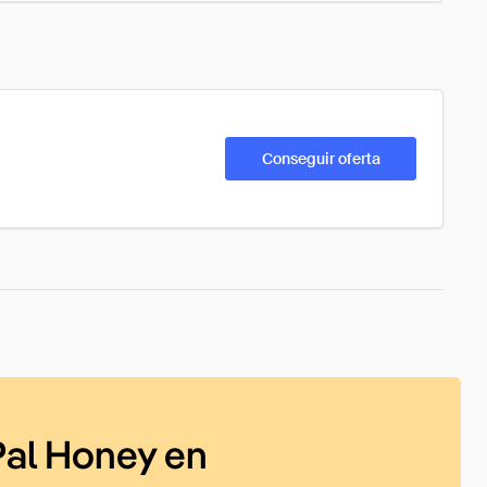
Conseguir oferta
al Honey en