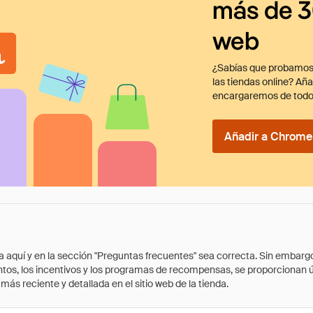
más de 3
web
¿Sabías que probamos
las tiendas online? Añ
encargaremos de todo
Añadir a Chrome 
quí y en la sección "Preguntas frecuentes" sea correcta. Sin embargo, 
cuentos, los incentivos y los programas de recompensas, se proporcionan
ás reciente y detallada en el sitio web de la tienda.