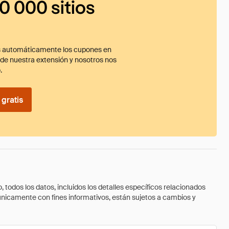
0 000 sitios
 automáticamente los cupones en
ade nuestra extensión y nosotros nos
.
gratis
todos los datos, incluidos los detalles específicos relacionados
 únicamente con fines informativos, están sujetos a cambios y