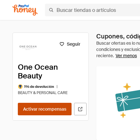
Cupones, códi
Seguir
Ver menos
One Ocean
Beauty
|
1% de devolución
BEAUTY & PERSONAL CARE
Activar recompensas