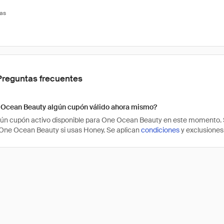
tas
Preguntas frecuentes
 Ocean Beauty algún cupón válido ahora mismo?
ún cupón activo disponible para One Ocean Beauty en este momento. S
One Ocean Beauty si usas Honey. Se aplican
condiciones
y exclusiones