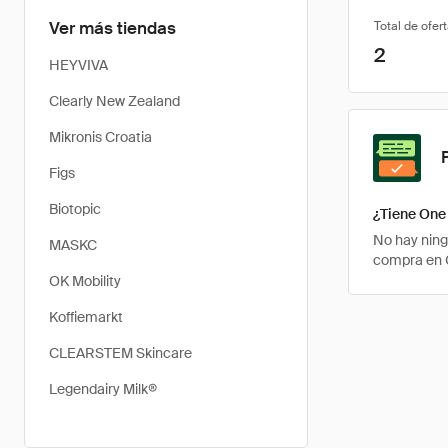
Ver más tiendas
Total de ofer
2
HEYVIVA
Clearly New Zealand
Mikronis Croatia
Figs
Biotopic
¿Tiene One
No hay ning
MASKC
compra en 
OK Mobility
Koffiemarkt
CLEARSTEM Skincare
Legendairy Milk®