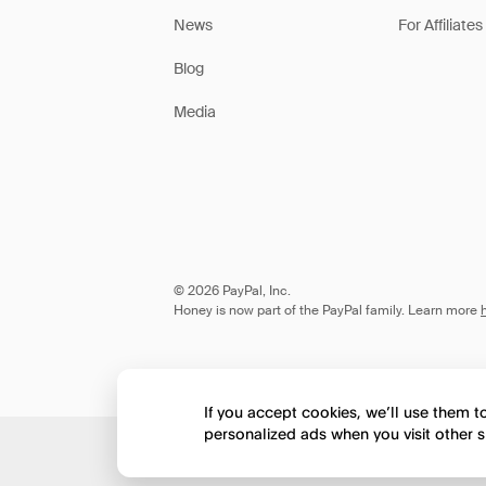
News
For Affiliates
Blog
Media
© 2026 PayPal, Inc.
Honey is now part of the PayPal family. Learn more
If you accept cookies, we’ll use them 
personalized ads when you visit other s
Would you like to view 