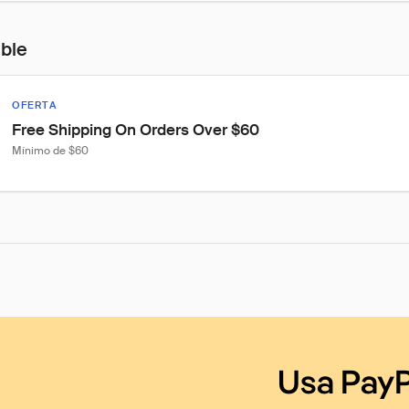
ible
OFERTA
Free Shipping On Orders Over $60
Mínimo de $60
Usa PayP