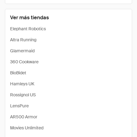
Ver más tiendas
Elephant Robotics
Altra Running
Glamermaid
360 Cookware
BioBidet
Hamleys UK
Rossignol US
LensPure
AR500 Armor
Movies Unlimited