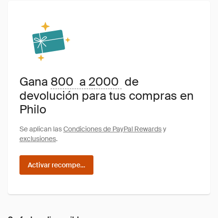
Gana
800 a 2000
de
devolución para tus compras en
Philo
Se aplican las
Condiciones de PayPal Rewards
y
exclusiones
.
Activar recompensas