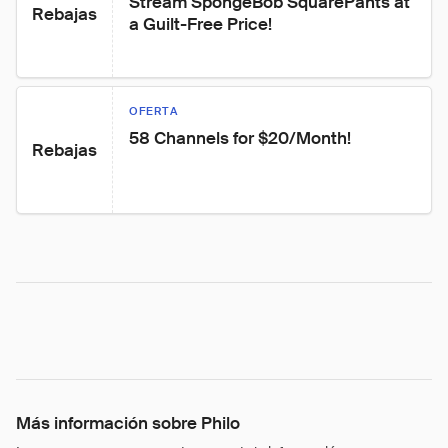
Stream SpongeBob SquarePants at 
Rebajas
a Guilt-Free Price!
OFERTA
58 Channels for $20/Month!
Rebajas
Más información sobre Philo