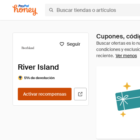
Cupones, códig
Seguir
Ver menos
River Island
5% de devolución
Activar recompensas