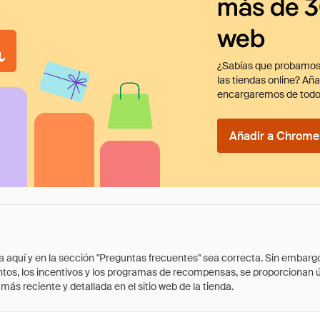
más de 3
web
¿Sabías que probamos
las tiendas online? Añ
encargaremos de todo
Añadir a Chrome 
quí y en la sección "Preguntas frecuentes" sea correcta. Sin embargo, 
cuentos, los incentivos y los programas de recompensas, se proporcionan
ás reciente y detallada en el sitio web de la tienda.