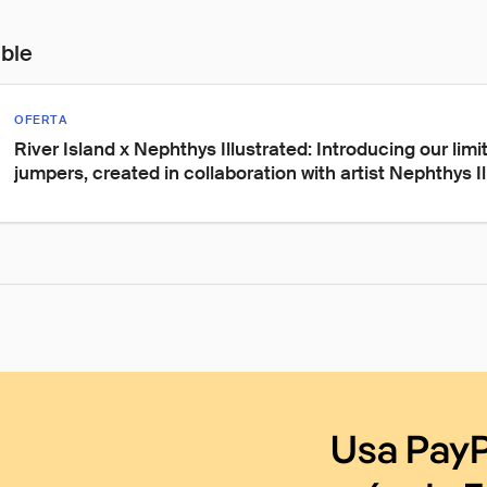
ible
OFERTA
River Island x Nephthys Illustrated: Introducing our limi
jumpers, created in collaboration with artist Nephthys Il
Usa PayP