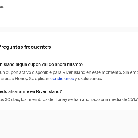
tas
Preguntas frecuentes
r Island algún cupón válido ahora mismo?
ún cupón activo disponible para River Island en este momento. Sin em
d si usas Honey. Se aplican
condiciones
y exclusiones.
edo ahorrarme en River Island?
mos 30 días, los miembros de Honey se han ahorrado una media de £51.75