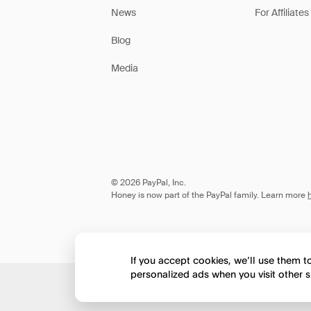
News
For Affiliates
Blog
Media
© 2026 PayPal, Inc.
Honey is now part of the PayPal family. Learn more
If you accept cookies, we’ll use them 
personalized ads when you visit other s
Would you like to view 