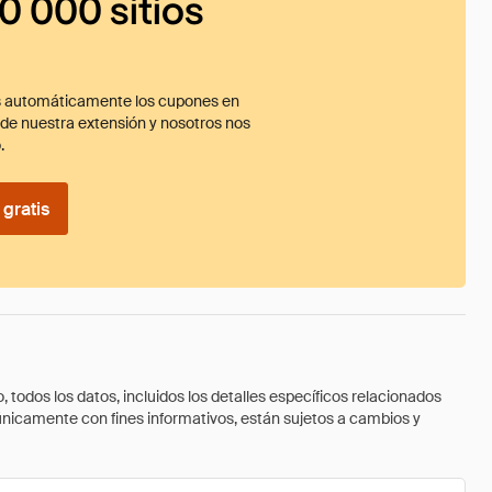
0 000 sitios
 automáticamente los cupones en
ade nuestra extensión y nosotros nos
.
gratis
todos los datos, incluidos los detalles específicos relacionados
 únicamente con fines informativos, están sujetos a cambios y