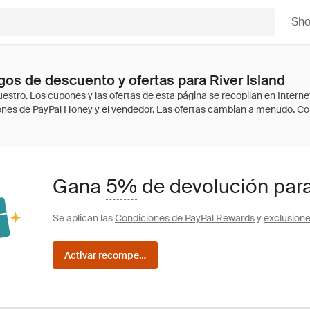
Sh
os de descuento y ofertas para River Island
Gana
5%
de devolución para
Se aplican las
Condiciones de PayPal Rewards
y
exclusion
Activar recompensas