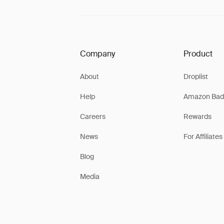
Company
Product
About
Droplist
Help
Amazon Bad
Careers
Rewards
News
For Affiliates
Blog
Media