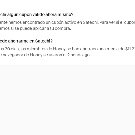
echi algún cupón válido ahora mismo?
te hemos encontrado un cupón activo en Satechi. Para ver si el cupón t
os si se puede aplicar a tu compra.
edo ahorrarme en Satechi?
mos 30 días, los miembros de Honey se han ahorrado una media de $11.2
e navegador de Honey se usaron el 2 hours ago.