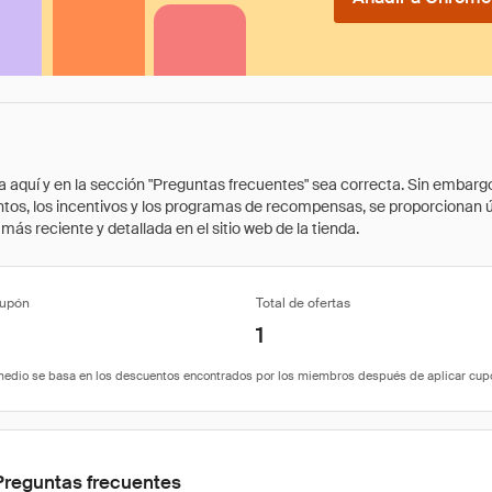
quí y en la sección "Preguntas frecuentes" sea correcta. Sin embargo, 
cuentos, los incentivos y los programas de recompensas, se proporcionan
ás reciente y detallada en el sitio web de la tienda.
cupón
Total de ofertas
1
Preguntas frecuentes