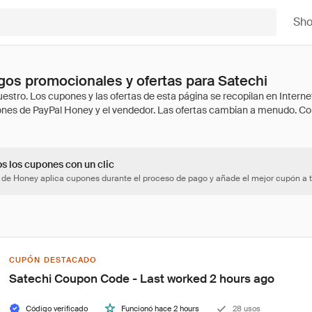
Sh
os promocionales y ofertas para Satechi
os los cupones con un clic
 de Honey aplica cupones durante el proceso de pago y añade el mejor cupón a t
CUPÓN DESTACADO
Satechi Coupon Code - Last worked 2 hours ago
Código verificado
Funcionó hace 2 hours
28 usos