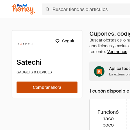
Cupones, códig
Seguir
Ver menos
Satechi
Aplica tod
GADGETS & DEVICES
La extensión
Comprar ahora
1 cupón disponible
Funcionó
hace
poco