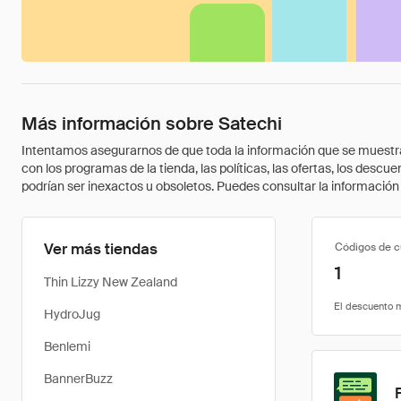
Más información sobre Satechi
Intentamos asegurarnos de que toda la información que se muestra a
con los programas de la tienda, las políticas, las ofertas, los des
podrían ser inexactos u obsoletos. Puedes consultar la información m
Ver más tiendas
Códigos de 
1
Thin Lizzy New Zealand
HydroJug
Benlemi
BannerBuzz