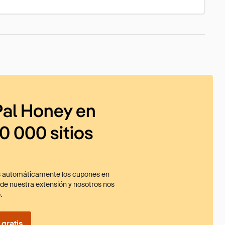
al Honey en
0 000 sitios
 automáticamente los cupones en
ade nuestra extensión y nosotros nos
.
gratis