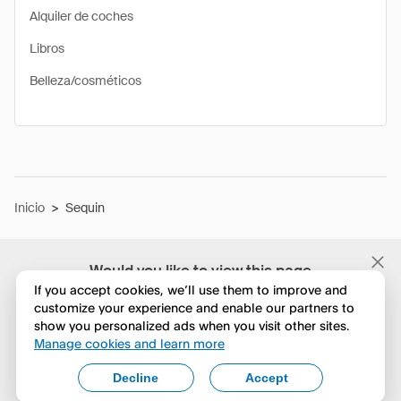
Alquiler de coches
Libros
Belleza/cosméticos
Inicio
>
Sequin
Would you like to view this page
in English?
If you accept cookies, we’ll use them to improve and
customize your experience and enable our partners to
show you personalized ads when you visit other sites.
No, seguir navegando
Manage cookies and learn more
Yes, change to English
Decline
Accept