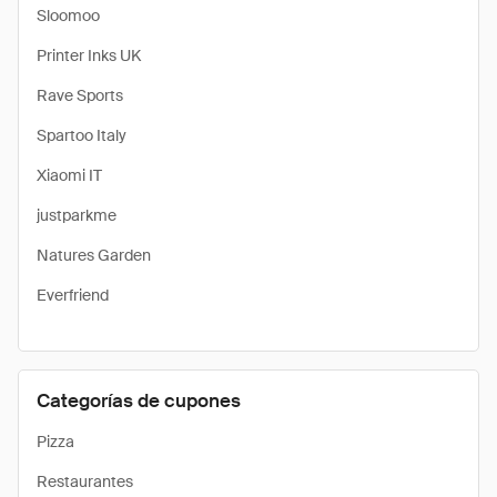
Sloomoo
Printer Inks UK
Rave Sports
Spartoo Italy
Xiaomi IT
justparkme
Natures Garden
Everfriend
Categorías de cupones
Pizza
Restaurantes