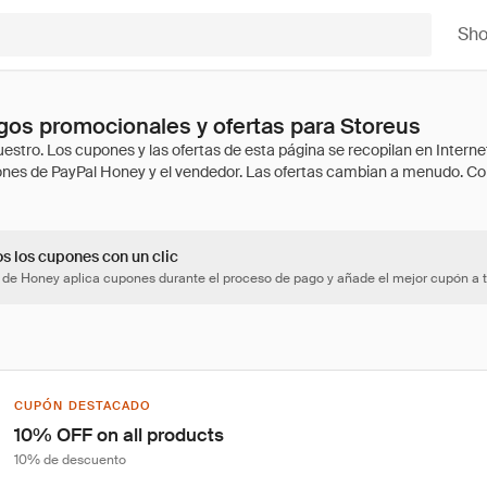
Sh
os promocionales y ofertas para Storeus
os los cupones con un clic
 de Honey aplica cupones durante el proceso de pago y añade el mejor cupón a t
CUPÓN DESTACADO
10% OFF on all products
10% de descuento