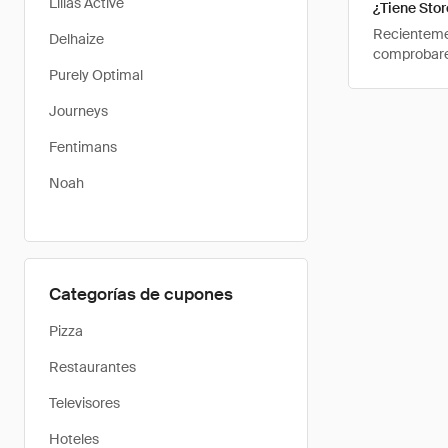
Lilias Active
¿Tiene Sto
Recientemen
Delhaize
comprobarem
Purely Optimal
Journeys
Fentimans
Noah
Categorías de cupones
Pizza
Restaurantes
Televisores
Hoteles