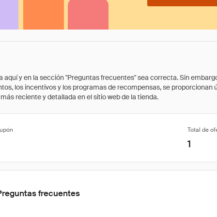
quí y en la sección "Preguntas frecuentes" sea correcta. Sin embargo, 
cuentos, los incentivos y los programas de recompensas, se proporcionan
ás reciente y detallada en el sitio web de la tienda.
cupón
Total de of
1
Preguntas frecuentes