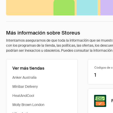
Más información sobre Storeus
Intentamos asegurarnos de que toda la información que se muestra a
con los programas de la tienda, las políticas, las ofertas, los des
podrían ser inexactos u obsoletos. Puedes consultar la información m
Ver más tiendas
Códigos de 
1
Anker Australia
Minibar Delivery
HeatAndCool
Molly Brown London