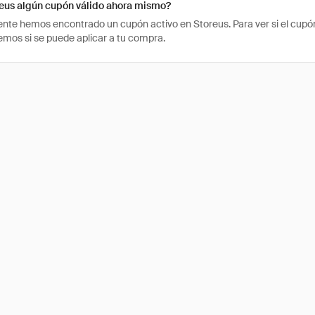
reus algún cupón válido ahora mismo?
te hemos encontrado un cupón activo en Storeus. Para ver si el cupón t
os si se puede aplicar a tu compra.