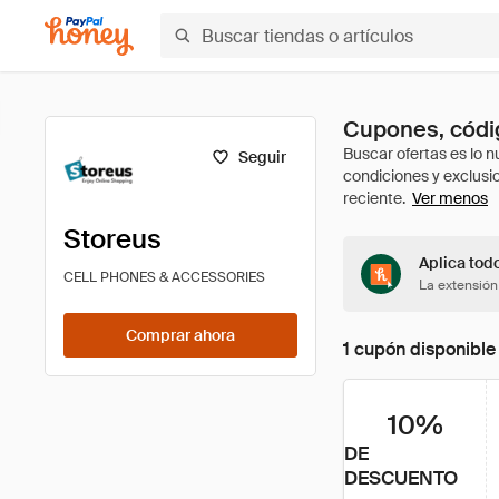
Cupones, códig
Seguir
Ver menos
Storeus
Aplica tod
CELL PHONES & ACCESSORIES
La extensión
Comprar ahora
1 cupón disponible
10%
DE
DESCUENTO