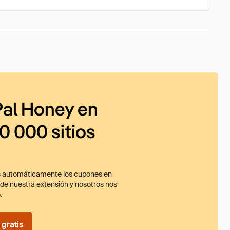
al Honey en
0 000 sitios
 automáticamente los cupones en
ade nuestra extensión y nosotros nos
.
gratis