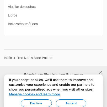
Alquiler de coches
Libros
Belleza/cosméticos
Inicio
>
The North Face Poland
Would you like to view this page
in English?
If you accept cookies, we’ll use them to improve and
customize your experience and enable our partners to
show you personalized ads when you visit other sites.
No, seguir navegando
Manage cookies and learn more
Yes, change to English
Decline
Accept