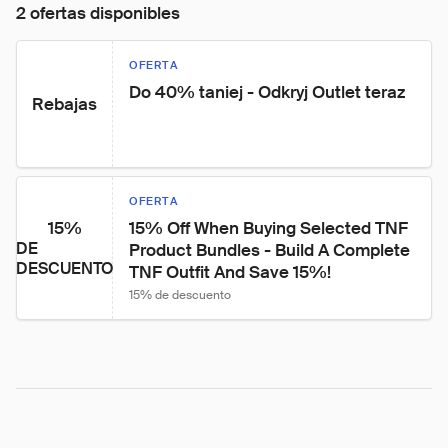
2 ofertas disponibles
OFERTA
Do 40% taniej - Odkryj Outlet teraz
Rebajas
OFERTA
15%
15% Off When Buying Selected TNF 
DE
Product Bundles - Build A Complete 
DESCUENTO
TNF Outfit And Save 15%!
15% de descuento