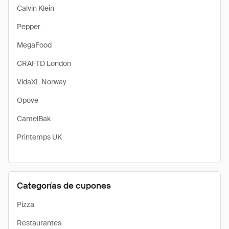
Calvin Klein
Pepper
MegaFood
CRAFTD London
VidaXL Norway
Opove
CamelBak
Printemps UK
Categorías de cupones
Pizza
Restaurantes