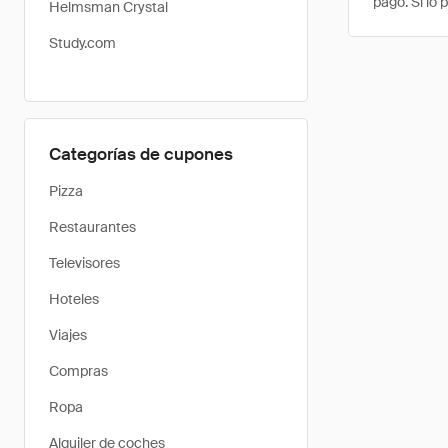
pago. Si lo 
Helmsman Crystal
Study.com
Categorías de cupones
Pizza
Restaurantes
Televisores
Hoteles
Viajes
Compras
Ropa
Alquiler de coches