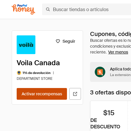
Cupones, códig
Seguir
Ver menos
Voila Canada
Aplica tod
|
1% de devolución
La extensión
DEPARTMENT STORE
3 ofertas disp
Activar recompensas
$15
DE
DESCUENTO