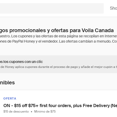
Sh
os promocionales y ofertas para Voila Canada
os los cupones con un clic
 de Honey aplica cupones durante el proceso de pago y añade el mejor cupón a t
onibles
OFERTA
ON - $15 off $75+ first four orders, plus Free Delivery (
$15 de descuento
•
Mínimo de $75