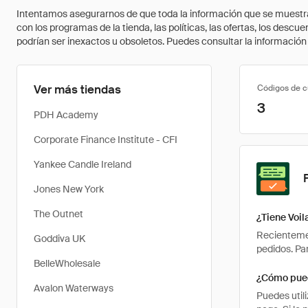
Intentamos asegurarnos de que toda la información que se muestra a
con los programas de la tienda, las políticas, las ofertas, los des
podrían ser inexactos u obsoletos. Puedes consultar la información m
Ver más tiendas
Códigos de 
3
PDH Academy
Corporate Finance Institute - CFI
Yankee Candle Ireland
Jones New York
The Outnet
¿Tiene Voi
Recientemen
Goddiva UK
pedidos. Pa
BelleWholesale
¿Cómo pued
Avalon Waterways
Puedes util