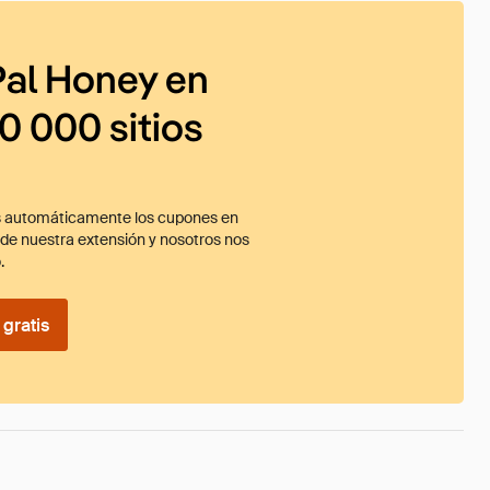
al Honey en
0 000 sitios
 automáticamente los cupones en
ade nuestra extensión y nosotros nos
.
gratis