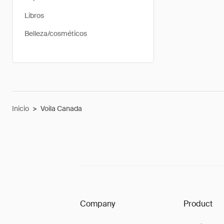
Libros
Belleza/cosméticos
Inicio
>
Voila Canada
Company
Product