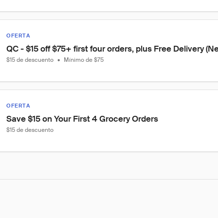
OFERTA
QC - $15 off $75+ first four orders, plus Free Delivery (
$15 de descuento
•
Mínimo de $75
OFERTA
Save $15 on Your First 4 Grocery Orders
$15 de descuento