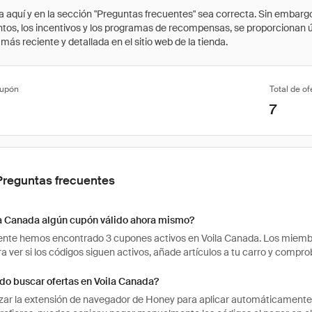
quí y en la sección "Preguntas frecuentes" sea correcta. Sin embargo, 
cuentos, los incentivos y los programas de recompensas, se proporcionan
ás reciente y detallada en el sitio web de la tienda.
cupón
Total de of
7
Preguntas frecuentes
la Canada algún cupón válido ahora mismo?
te hemos encontrado 3 cupones activos en Voila Canada. Los miembro
ra ver si los códigos siguen activos, añade artículos a tu carro y comp
o buscar ofertas en Voila Canada?
izar la extensión de navegador de Honey para aplicar automáticament