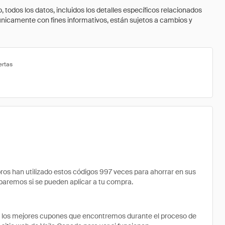
todos los datos, incluidos los detalles específicos relacionados
 únicamente con fines informativos, están sujetos a cambios y
ertas
s han utilizado estos códigos 997 veces para ahorrar en sus
robaremos si se pueden aplicar a tu compra.
e los mejores cupones que encontremos durante el proceso de