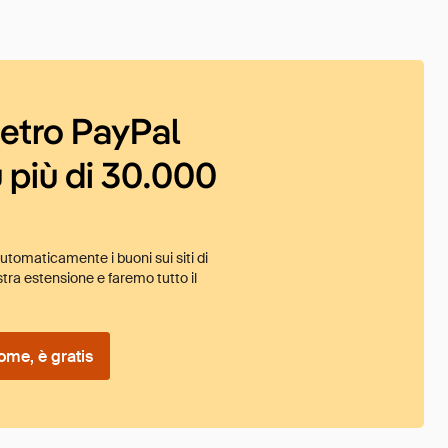
ietro PayPal
 più di 30.000
tomaticamente i buoni sui siti di
tra estensione e faremo tutto il
ome, è gratis