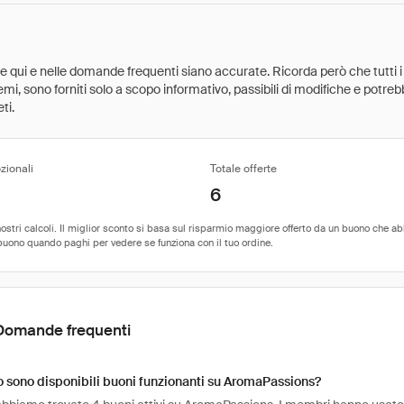
ate qui e nelle domande frequenti siano accurate. Ricorda però che tutti i
 premi, sono forniti solo a scopo informativo, passibili di modifiche e potr
ti.
zionali
Totale offerte
6
Domande frequenti
 sono disponibili buoni funzionanti su AromaPassions?