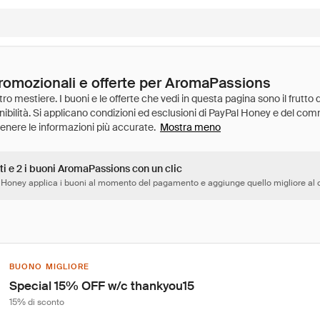
promozionali e offerte per AromaPassions
Mostra meno
ti e 2 i buoni AromaPassions con un clic
 Honey applica i buoni al momento del pagamento e aggiunge quello migliore al c
BUONO MIGLIORE
Special 15% OFF w/c thankyou15
15% di sconto