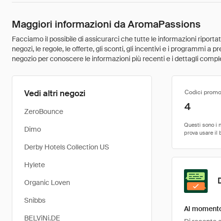
Maggiori informazioni da AromaPassions
Facciamo il possibile di assicurarci che tutte le informazioni riport
negozi, le regole, le offerte, gli sconti, gli incentivi e i programmi a
negozio per conoscere le informazioni più recenti e i dettagli comple
Vedi altri negozi
Codici promo
4
ZeroBounce
Dimo
Derby Hotels Collection US
Hylete
Organic Loven
Snibbs
Al momento
BELViNi.DE