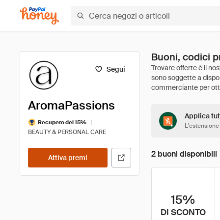
Buoni, codici 
Segui
AromaPassions
Applica tut
|
Recupero del 15%
L'estensione
BEAUTY & PERSONAL CARE
2 buoni disponibili
Attiva premi
15%
DI SCONTO