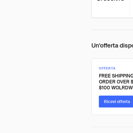
Un'offerta disp
OFFERTA
FREE SHIPPIN
ORDER OVER 
$100 WOLRDW
Ricevi offerta