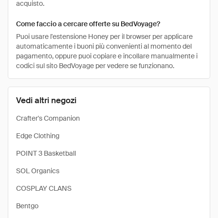
acquisto.
Come faccio a cercare offerte su BedVoyage?
Puoi usare l'estensione Honey per il browser per applicare
automaticamente i buoni più convenienti al momento del
pagamento, oppure puoi copiare e incollare manualmente i
codici sul sito BedVoyage per vedere se funzionano.
Vedi altri negozi
Crafter's Companion
Edge Clothing
POINT 3 Basketball
SOL Organics
COSPLAY CLANS
Bentgo