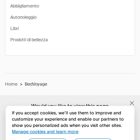
Abbigliamento
Autonoleggio
Libri
Prodotti di bellezza
Home
>
BedVoyage
Would you like to view this page
in English?
If you accept cookies, we’ll use them to improve and
customize your experience and enable our partners to
show you personalized ads when you visit other sites.
No, continua a esplorare
Manage cookies and learn more