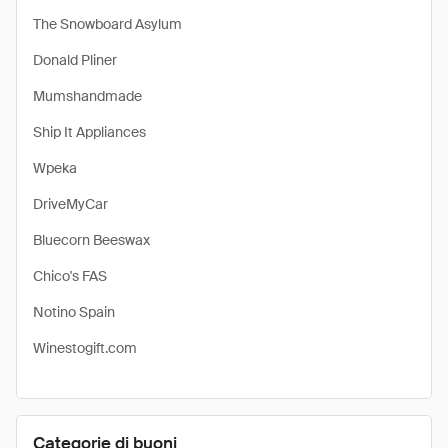
The Snowboard Asylum
Donald Pliner
Mumshandmade
Ship It Appliances
Wpeka
DriveMyCar
Bluecorn Beeswax
Chico's FAS
Notino Spain
Winestogift.com
Categorie di buoni