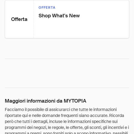
OFFERTA
Shop What's New
Offerta
Maggiori informazioni da MYTOPIA
Facciamo il possibile di assicurarci che tutte le informazioni
riportate qui e nelle domande frequenti siano accurate. Ricorda
però che tutti i dettagli, incluse le informazioni specifiche sui
programmi dei negozi, le regole, le offerte, gli sconti, gli incentivi e i
programmi a premi, sono forniti solo a scopo informativo, passibili