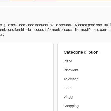
ate qui e nelle domande frequenti siano accurate. Ricorda però che tutti i
 premi, sono forniti solo a scopo informativo, passibili di modifiche e potr
ti.
Categorie di buoni
Pizza
Ristoranti
Televisori
Hotel
Viaggi
Shopping