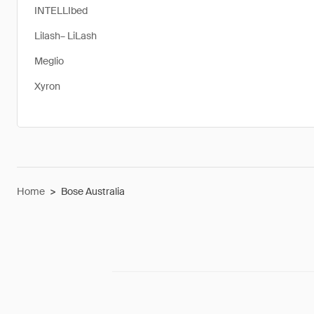
INTELLIbed
Lilash– LiLash
Meglio
Xyron
Home
>
Bose Australia