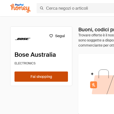
Buoni, codici p
Segui
Bose Australia
ELECTRONICS
Fai shopping