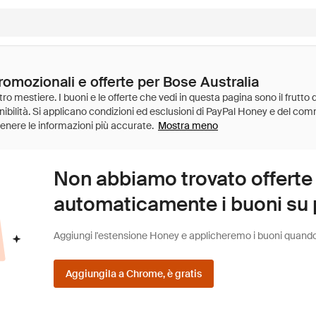
romozionali e offerte per Bose Australia
Mostra meno
Non abbiamo trovato offerte
automaticamente i buoni su pi
Aggiungi l'estensione Honey e applicheremo i buoni quando fa
Aggiungila a Chrome, è gratis