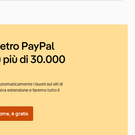
ietro PayPal
 più di 30.000
tomaticamente i buoni sui siti di
tra estensione e faremo tutto il
ome, è gratis