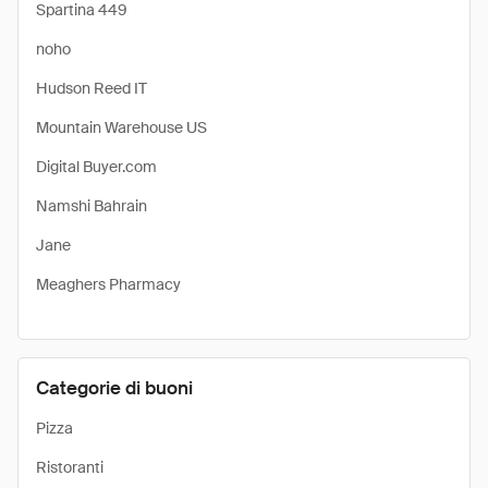
Spartina 449
noho
Hudson Reed IT
Mountain Warehouse US
Digital Buyer.com
Namshi Bahrain
Jane
Meaghers Pharmacy
Categorie di buoni
Pizza
Ristoranti