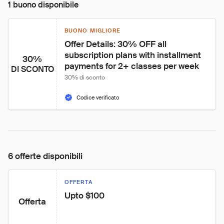
1 buono disponibile
BUONO MIGLIORE
Offer Details: 30% OFF all 
subscription plans with installment 
30%
payments for 2+ classes per week
DI SCONTO
30% di sconto
Codice verificato
6 offerte disponibili
OFFERTA
Upto $100
Offerta