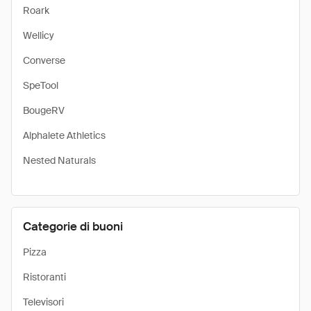
Roark
Wellicy
Converse
SpeTool
BougeRV
Alphalete Athletics
Nested Naturals
Categorie di buoni
Pizza
Ristoranti
Televisori