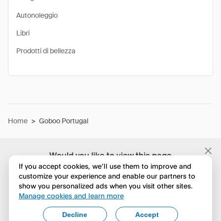
Autonoleggio
Libri
Prodotti di bellezza
Home
>
Goboo Portugal
Would you like to view this page
in English?
If you accept cookies, we’ll use them to improve and
customize your experience and enable our partners to
show you personalized ads when you visit other sites.
No, continua a esplorare
Manage cookies and learn more
Yes, change to English
Decline
Accept