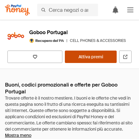
Goboo Portugal
|
CELL PHONES & ACCESSORIES
Recupero del 1%
Attiva premi
Buoni, codici promozionali e offerte per Goboo
Portugal
Mostra meno