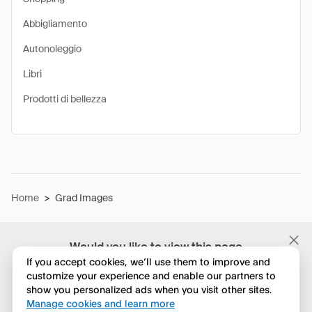
Abbigliamento
Autonoleggio
Libri
Prodotti di bellezza
Home
>
Grad Images
Would you like to view this page
in English?
If you accept cookies, we’ll use them to improve and
customize your experience and enable our partners to
show you personalized ads when you visit other sites.
No, continua a esplorare
Manage cookies and learn more