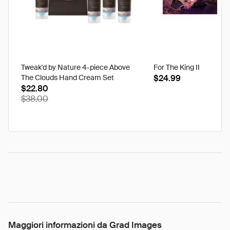
Tweak'd by Nature 4-piece Above
For The King II
The Clouds Hand Cream Set
$24.99
$22.80
$38.00
Maggiori informazioni da Grad Images