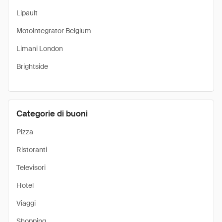
Lipault
Motointegrator Belgium
Limani London
Brightside
Categorie di buoni
Pizza
Ristoranti
Televisori
Hotel
Viaggi
Shopping