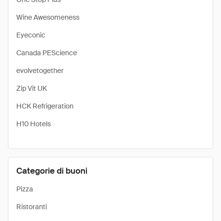
Wine Awesomeness
Eyeconic
Canada PEScience
evolvetogether
Zip Vit UK
HCK Refrigeration
H10 Hotels
Categorie di buoni
Pizza
Ristoranti