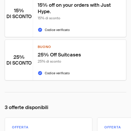
15% off on your orders with Just 
15%
Hype.
DI SCONTO
15% di sconto
Codice verificato
BUONO
25% Off Suitcases
25%
25% di sconto
DI SCONTO
Codice verificato
3 offerte disponibili
OFFERTA
OFFERTA