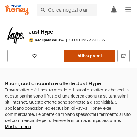
Just Hype
|
CLOTHING & SHOES
Recupero del 3%
Attiva premi
Buoni, codici sconto e offerte Just Hype
Mostra meno