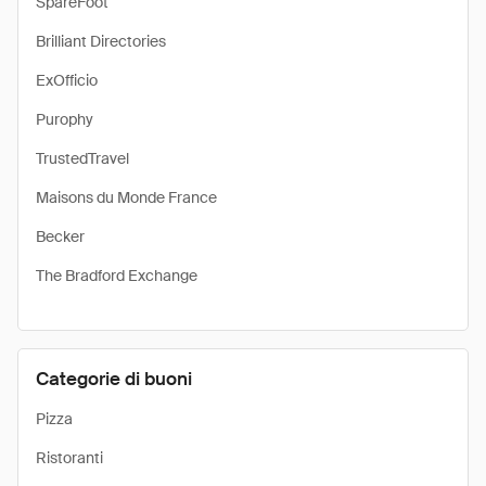
SpareFoot
Brilliant Directories
ExOfficio
Purophy
TrustedTravel
Maisons du Monde France
Becker
The Bradford Exchange
Categorie di buoni
Pizza
Ristoranti