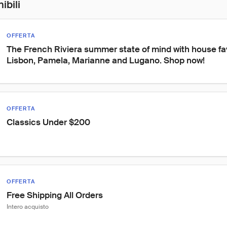
ibili
OFFERTA
The French Riviera summer state of mind with house favo
Lisbon, Pamela, Marianne and Lugano. Shop now!
OFFERTA
Classics Under $200
OFFERTA
Free Shipping All Orders
Intero acquisto