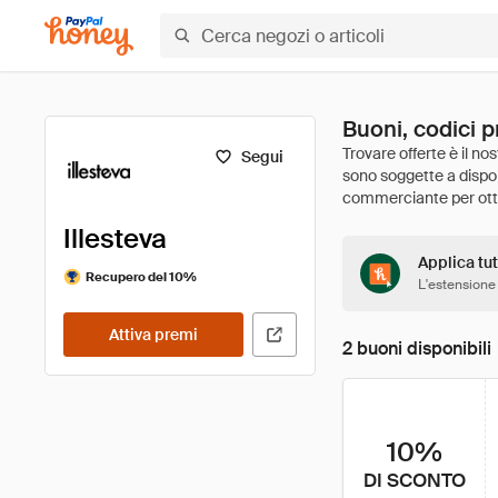
Buoni, codici p
Segui
Illesteva
Applica tutt
Recupero del 10%
L'estensione
Attiva premi
2 buoni disponibili
10%
DI SCONTO