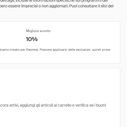
 dettagli, incluse le informazioni specifiche sui programmi dei
ebbero essere imprecisi o non aggiornati. Puoi consultare il sito del
Migliore sconto
10%
a attivi, aggiungi gli articoli al carrello e verifica se i buoni