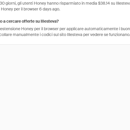
 30 giorni, gli utenti Honey hanno risparmiato in media $38.14 su Illestev
e Honey per il browser 6 days ago.
 a cercare offerte su Illesteva?
l'estensione Honey per il browser per applicare automaticamente i buo
collare manualmente i codici sul sito Illesteva per vedere se funzionano