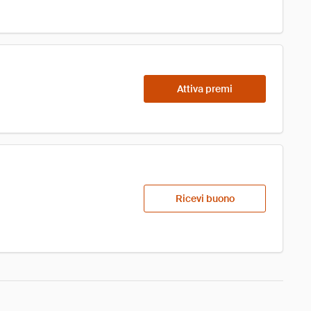
Attiva premi
Ricevi buono