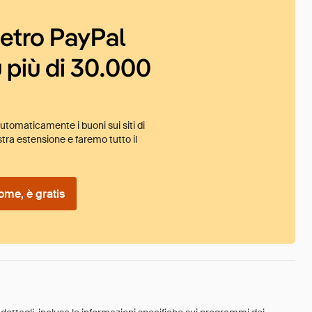
ietro PayPal
 più di 30.000
tomaticamente i buoni sui siti di
tra estensione e faremo tutto il
ome, è gratis