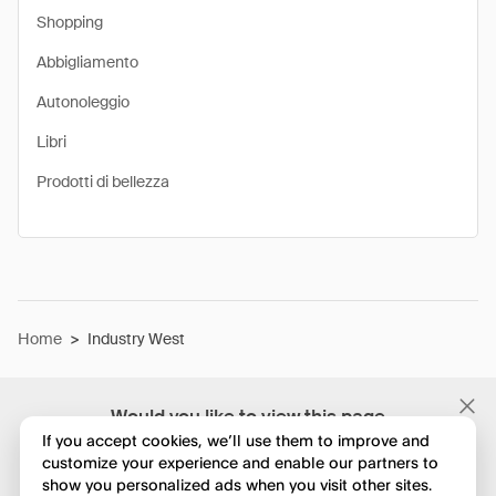
Shopping
Abbigliamento
Autonoleggio
Libri
Prodotti di bellezza
Home
>
Industry West
Would you like to view this page
in English?
If you accept cookies, we’ll use them to improve and
customize your experience and enable our partners to
show you personalized ads when you visit other sites.
No, continua a esplorare