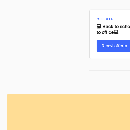
OFFERTA
💻 Back to scho
to office💻
Ricevi offerta