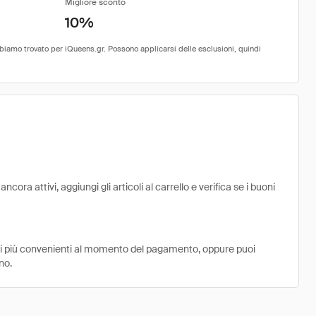
Migliore sconto
10%
ora attivi, aggiungi gli articoli al carrello e verifica se i buoni
ni più convenienti al momento del pagamento, oppure puoi
no.