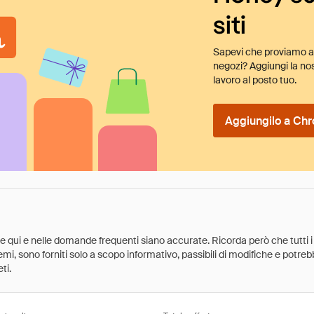
siti
Sapevi che proviamo au
negozi? Aggiungi la nos
lavoro al posto tuo.
Aggiungilo a Chr
ate qui e nelle domande frequenti siano accurate. Ricorda però che tutti i
 premi, sono forniti solo a scopo informativo, passibili di modifiche e potr
ti.