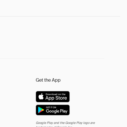
Get the App
Google Play and the Google Play logo are