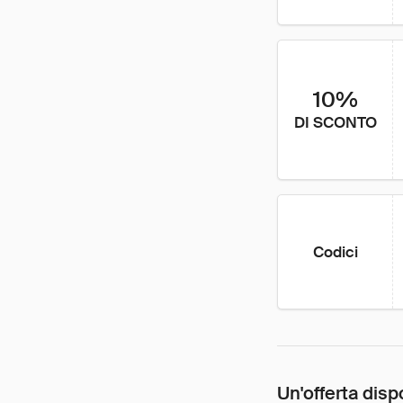
10%
DI SCONTO
Codici
Un'offerta disp