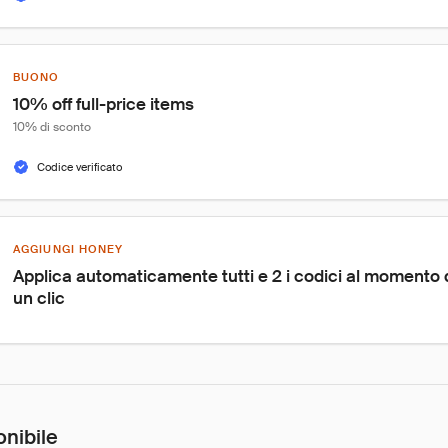
BUONO
10% off full-price items
10% di sconto
Codice verificato
AGGIUNGI HONEY
Applica automaticamente tutti e 2 i codici al momento
un clic
onibile