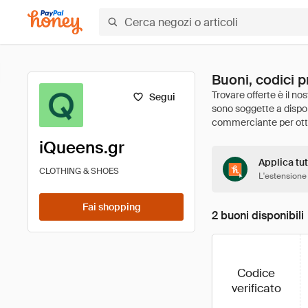
Buoni, codici p
Segui
iQueens.gr
Applica tut
CLOTHING & SHOES
L'estensione
Fai shopping
2 buoni disponibili
Codice
verificato