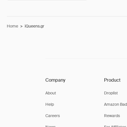
Home
>
iQueens.gr
Company
Product
About
Droplist
Help
Amazon Bad
Careers
Rewards