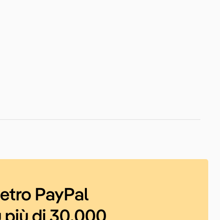
ietro PayPal
 più di 30.000