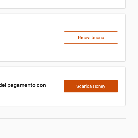
Ricevi buono
 del pagamento con 
Scarica Honey