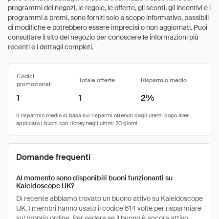
programmi dei negozi, le regole, le offerte, gli sconti, gli incentivi e i
programmi a premi, sono forniti solo a scopo informativo, passibili
di modifiche e potrebbero essere imprecisi o non aggiornati. Puoi
consultare il sito del negozio per conoscere le informazioni più
recenti e i dettagli completi.
Codici
Totale offerte
Risparmio medio
promozionali
1
1
2%
Domande frequenti
Al momento sono disponibili buoni funzionanti su
Kaleidoscope UK?
Di recente abbiamo trovato un buono attivo su Kaleidoscope
UK. I membri hanno usato il codice 614 volte per risparmiare
sul proprio ordine. Per vedere se il buono è ancora attivo,