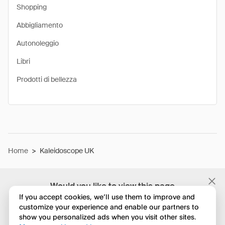
Shopping
Abbigliamento
Autonoleggio
Libri
Prodotti di bellezza
Home
>
Kaleidoscope UK
Would you like to view this page
in English?
If you accept cookies, we’ll use them to improve and
customize your experience and enable our partners to
show you personalized ads when you visit other sites.
No, continua a esplorare