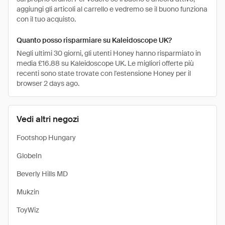
aggiungi gli articoli al carrello e vedremo se il buono funziona
con il tuo acquisto.
Quanto posso risparmiare su Kaleidoscope UK?
Negli ultimi 30 giorni, gli utenti Honey hanno risparmiato in
media £16.88 su Kaleidoscope UK. Le migliori offerte più
recenti sono state trovate con l'estensione Honey per il
browser 2 days ago.
Vedi altri negozi
Footshop Hungary
GlobeIn
Beverly Hills MD
Mukzin
ToyWiz