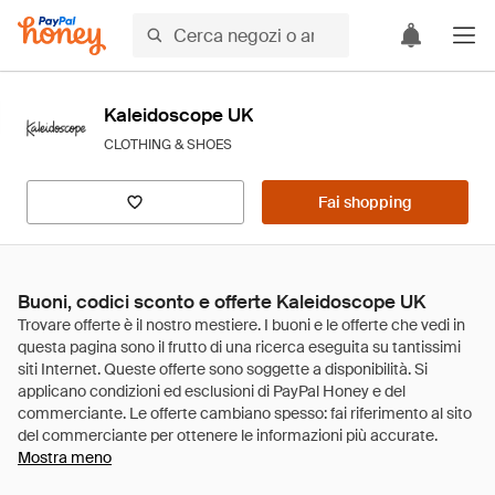
Kaleidoscope UK
CLOTHING & SHOES
Fai shopping
Buoni, codici sconto e offerte Kaleidoscope UK
Mostra meno