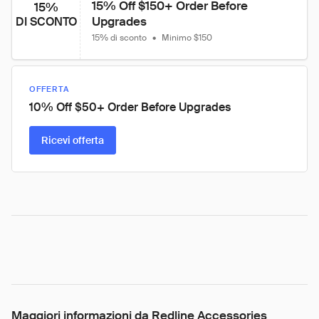
15% Off $150+ Order Before 
15%
Upgrades
DI SCONTO
15% di sconto
•
Minimo $150
OFFERTA
10% Off $50+ Order Before Upgrades
Ricevi offerta
Maggiori informazioni da Redline Accessories