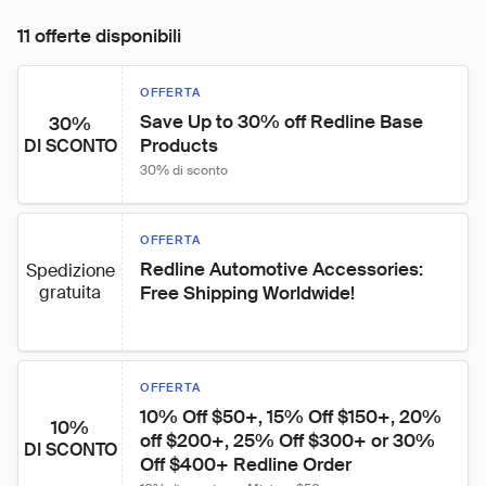
11 offerte disponibili
OFFERTA
Save Up to 30% off Redline Base 
30%
Products
DI SCONTO
30% di sconto
OFFERTA
Redline Automotive Accessories: 
Spedizione
gratuita
Free Shipping Worldwide!
OFFERTA
10% Off $50+, 15% Off $150+, 20% 
10%
off $200+, 25% Off $300+ or 30% 
DI SCONTO
Off $400+ Redline Order