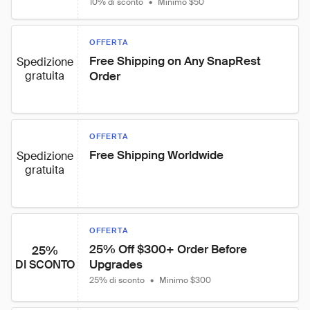
10% di sconto
•
Minimo $50
OFFERTA
Free Shipping on Any SnapRest 
Spedizione
gratuita
Order
OFFERTA
Free Shipping Worldwide
Spedizione
gratuita
OFFERTA
25% Off $300+ Order Before 
25%
Upgrades
DI SCONTO
25% di sconto
•
Minimo $300