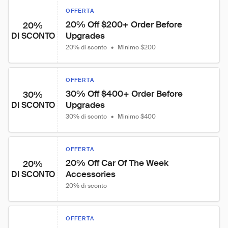
OFFERTA
20% Off $200+ Order Before 
20%
Upgrades
DI SCONTO
20% di sconto
•
Minimo $200
OFFERTA
30% Off $400+ Order Before 
30%
Upgrades
DI SCONTO
30% di sconto
•
Minimo $400
OFFERTA
20% Off Car Of The Week 
20%
Accessories
DI SCONTO
20% di sconto
OFFERTA